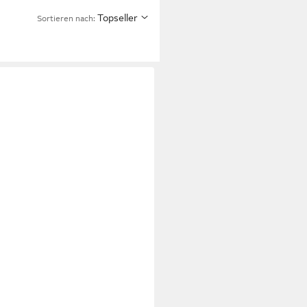
Topseller
Sortieren nach: