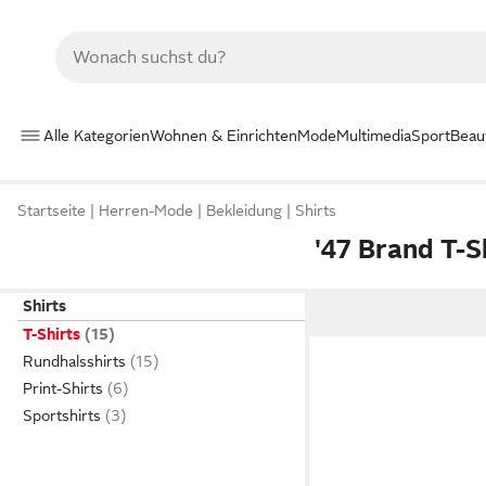
Alle Kategorien
Wohnen & Einrichten
Mode
Multimedia
Sport
Beau
Startseite
Herren-Mode
Bekleidung
Shirts
'47 Brand T-S
Shirts
T-Shirts
Rundhalsshirts
Print-Shirts
Sportshirts