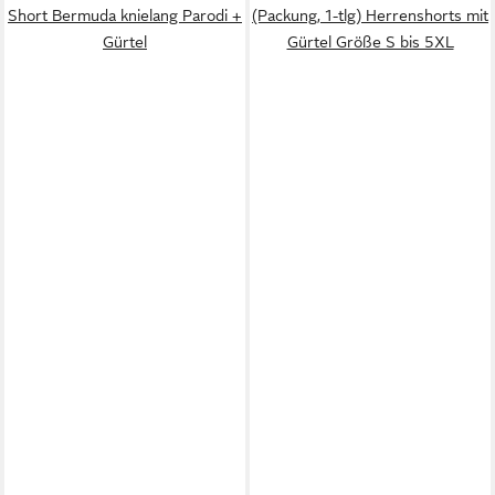
Short Bermuda knielang Parodi +
(Packung, 1-tlg) Herrenshorts mit
Gürtel
Gürtel Größe S bis 5XL