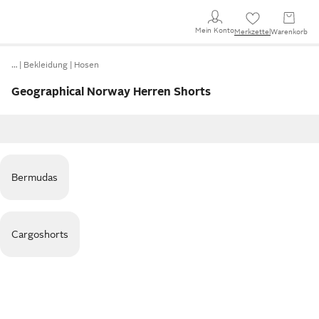
Mein Konto
Merkzettel
Warenkorb
…
Bekleidung
Hosen
Geographical Norway Herren Shorts
Bermudas
Cargoshorts