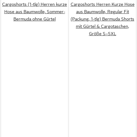
Cargoshorts (1-tlg) Herren kurze
Cargoshorts Herren Kurze Hose
Hose aus Baumwolle, Sommer-
aus Baumwolle, Regular Fit
Bermuda ohne Gürtel
(Packung, 1-tlg) Bermuda Shorts
mit Gürtel & Cargotaschen,
Größe S–5XL