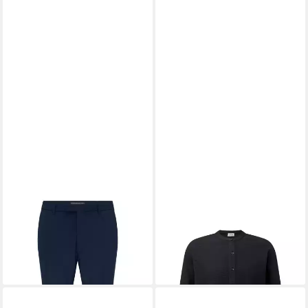
DRYKORN
Stoffhose Piet (1-
DRYKORN
T-Shirt
89,95 €
tlg)
ab 139,95 €