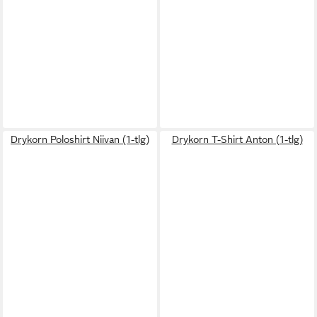
Drykorn Poloshirt Niivan (1-tlg)
Drykorn T-Shirt Anton (1-tlg)