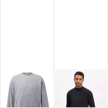
DRYKORN
Sweatshirt
DRYKORN
Langarmshirt
KARIO_2 (1-tlg)
Moritzo
89,95 €
ab 71,99 €
UVP
79,99 €
-10%