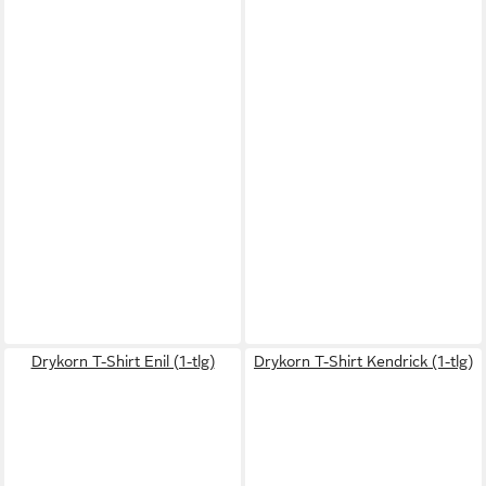
Drykorn T-Shirt Enil (1-tlg)
Drykorn T-Shirt Kendrick (1-tlg)