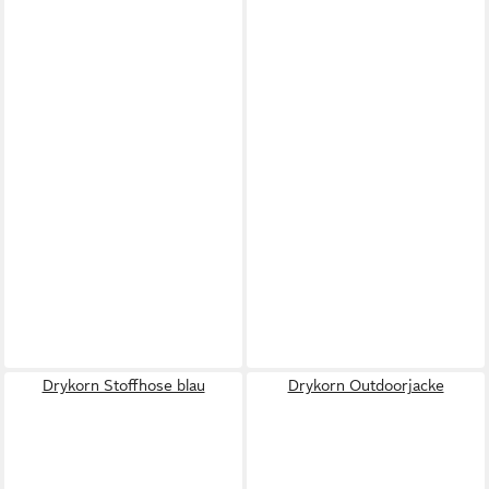
Drykorn Stoffhose blau
Drykorn Outdoorjacke