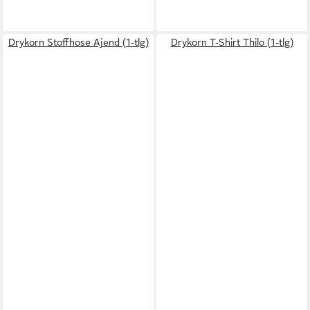
Drykorn Stoffhose Ajend (1-tlg)
Drykorn T-Shirt Thilo (1-tlg)