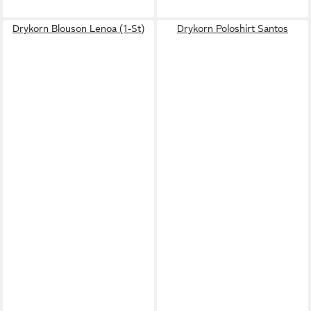
Drykorn Blouson Lenoa (1-St)
Drykorn Poloshirt Santos