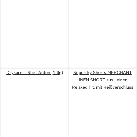
Drykorn T-Shirt Anton (1-tlg)
Superdry Shorts MERCHANT
LINEN SHORT aus Leinen,
Relaxed Fit, mit Reißverschluss