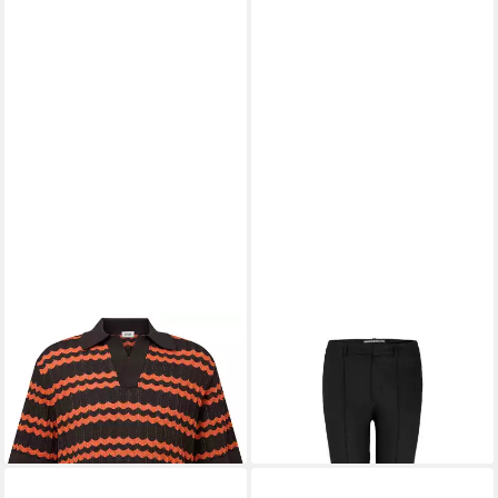
DRYKORN
Poloshirt
DRYKORN
Stoffhose
ab 105,00 €
Laurenzzo (1-tlg)
139,95 €
139,95 €
-25%