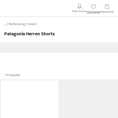
Mein Konto
Merkzettel
Warenkorb
…
Bekleidung
Hosen
Patagonia Herren Shorts
1 Produkte