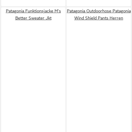
Patagonia Funktionsjacke M's
Patagonia Outdoorhose Patagonia
Better Sweater Jkt
Wind Shield Pants Herren