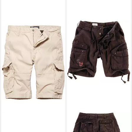
VINTAGE INDUSTRIES
Shorts Rowing Shorts SP