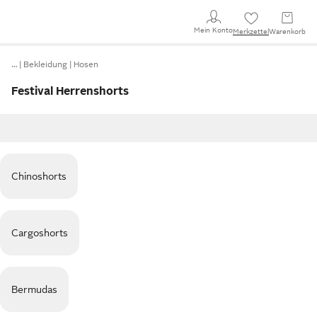
Mein Konto
Merkzettel
Warenkorb
…
Bekleidung
Hosen
Festival Herrenshorts
Chinoshorts
Cargoshorts
Bermudas