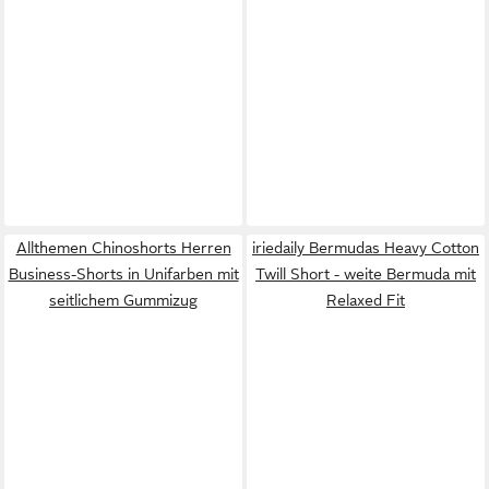
Allthemen Chinoshorts Herren
iriedaily Bermudas Heavy Cotton
Business-Shorts in Unifarben mit
Twill Short - weite Bermuda mit
seitlichem Gummizug
Relaxed Fit