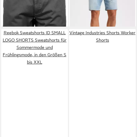
+2
Reebok Sweatshorts ID SMALL
Vintage Industries Shorts Worker
LOGO SHORTS Sweatshorts für
Shorts
Sommermode und
Frühlingsmode, in den Größen S
bis XXL