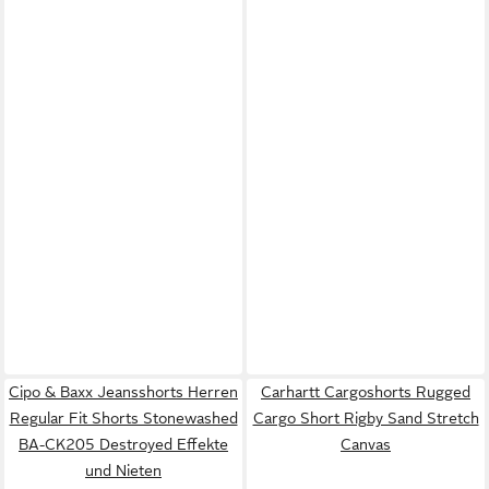
Cipo & Baxx Jeansshorts Herren
Carhartt Cargoshorts Rugged
Regular Fit Shorts Stonewashed
Cargo Short Rigby Sand Stretch
BA-CK205 Destroyed Effekte
Canvas
und Nieten