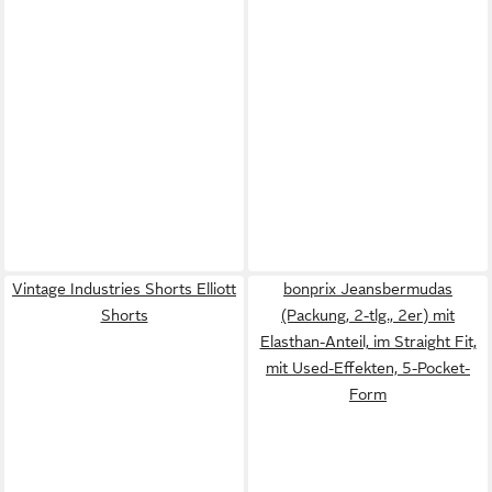
Vintage Industries Shorts Elliott
bonprix Jeansbermudas
Shorts
(Packung, 2-tlg., 2er) mit
Elasthan-Anteil, im Straight Fit,
mit Used-Effekten, 5-Pocket-
Form