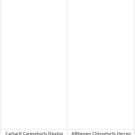
Carhartt Cargoshorts Ripstop
Allthemen Chinoshorts Herren