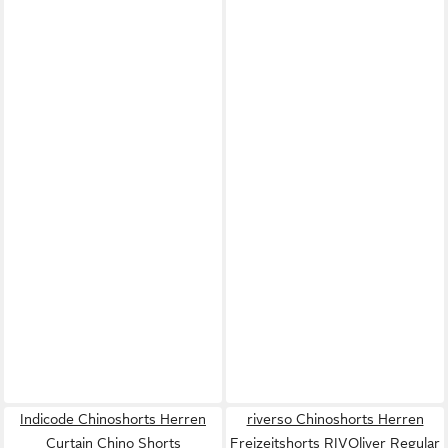
Indicode Chinoshorts Herren
riverso Chinoshorts Herren
Curtain Chino Shorts
Freizeitshorts RIVOliver Regular