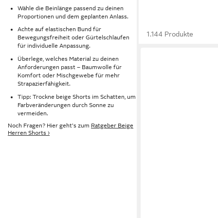
Wähle die Beinlänge passend zu deinen
Proportionen und dem geplanten Anlass.
Achte auf elastischen Bund für
1.144 Produkte
Bewegungsfreiheit oder Gürtelschlaufen
für individuelle Anpassung.
Überlege, welches Material zu deinen
Anforderungen passt – Baumwolle für
Komfort oder Mischgewebe für mehr
Strapazierfähigkeit.
Tipp: Trockne beige Shorts im Schatten, um
Farbveränderungen durch Sonne zu
vermeiden.
Noch Fragen? Hier geht's zum
Ratgeber Beige
Herren Shorts ›