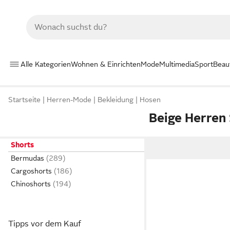
Alle Kategorien
Wohnen & Einrichten
Mode
Multimedia
Sport
Beau
Startseite
Herren-Mode
Bekleidung
Hosen
Beige Herren
Shorts
Bermudas
Cargoshorts
Chinoshorts
Tipps vor dem Kauf