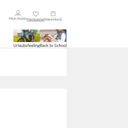
Mein Konto
Merkzettel
Warenkorb
Urlaubsfeeling
Back to School