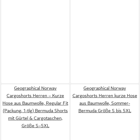
Geographical Norway
Geographical Norway
Cargoshorts Herren – Kurze
Cargoshorts Herren kurze Hose
Hose aus Baumwolle, Regular Fit
aus Baumwolle, Sommer-
(Packung, 1-tlg) Bermuda Shorts
Bermuda Größe S bis 5XL
mit Gürtel & Cargotaschen,
Größe S–5XL