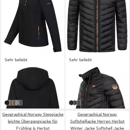
Sehr beliebt
Sehr beliebt
GEOGRAPHICAL NORWAY
GEOGRAPHICAL NORWAY
Softshelljacke Herbst Winter
Steppjacke Herren
Jacke Softshell Jacke Regen
Übergangsjacke Herbst
ab 69,00 €
79,90 €
Outdoor Übergangs Jacke
Winter Jacke Steppjacke
UVP
99,90 €
UVP
169,90 €
Leicht Outdoor
-31%
-53%
weitere Farben:
+2
Schwarz
Taupe
Beige
Lila
Olive
Schwarz
Navy
KAKI
Geographical Norway Steppjacke
Geographical Norway
leichte Übergangsjacke für
Softshelljacke Herren Herbst
Frühling & Herbst
Winter Jacke Softshell Jacke