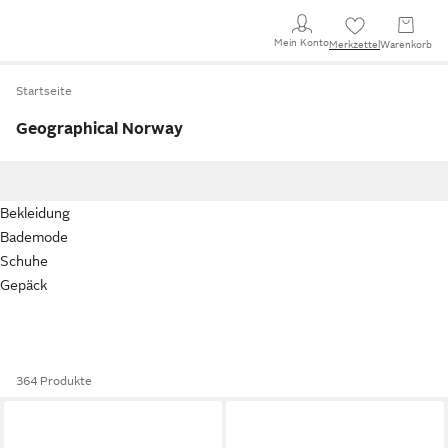
Mein Konto
Merkzettel
Warenkorb
Startseite
Geographical Norway
Bekleidung
Bademode
Schuhe
Gepäck
364 Produkte