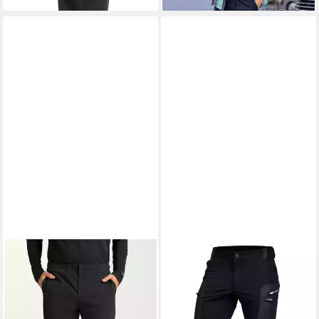
Outdooraktivitäten