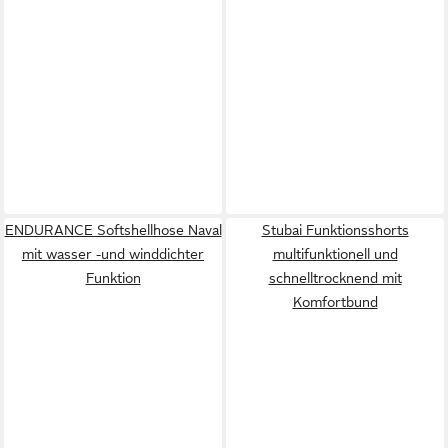
ENDURANCE Softshellhose Naval
Stubai Funktionsshorts
mit wasser -und winddichter
multifunktionell und
Funktion
schnelltrocknend mit
Komfortbund