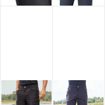
für Langlebigkeit - 4-Wege-
Stretch - Atmungsaktiv