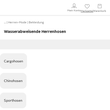
Mein Konto
Merkzettel
Warenkorb
…
Herren-Mode
Bekleidung
Wasserabweisende Herrenhosen
Cargohosen
Chinohosen
Sporthosen