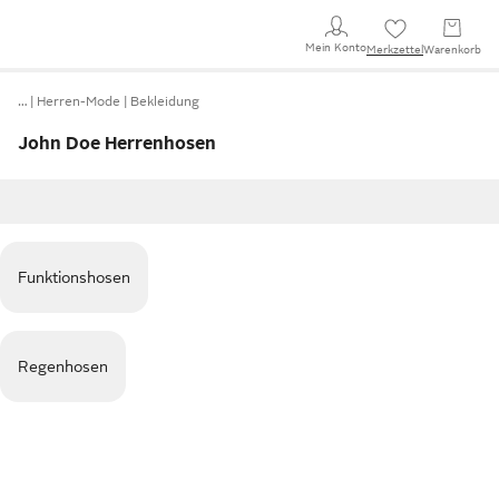
Mein Konto
Merkzettel
Warenkorb
…
Herren-Mode
Bekleidung
John Doe Herrenhosen
Funktionshosen
Regenhosen