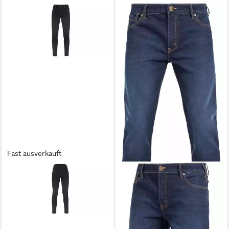
Fast ausverkauft
JOHN DOE
Motorradhose
Ruby Damen Motorradjeans
199,00 €