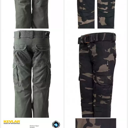
JOHN DOE
Motorradhose
JOHN DOE
Motorradhose