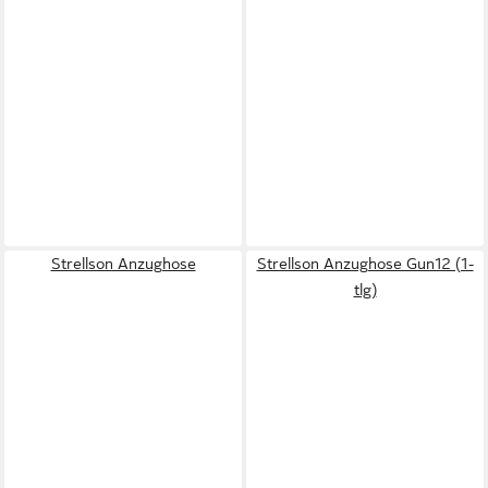
Strellson Anzughose
Strellson Anzughose Gun12 (1-
tlg)