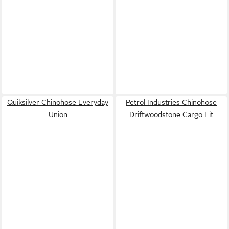
Quiksilver Chinohose Everyday
Petrol Industries Chinohose
Union
Driftwoodstone Cargo Fit