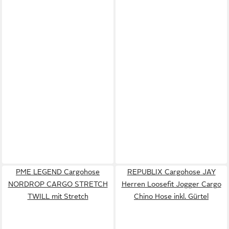
PME LEGEND Cargohose
REPUBLIX Cargohose JAY
NORDROP CARGO STRETCH
Herren Loosefit Jogger Cargo
TWILL mit Stretch
Chino Hose inkl. Gürtel