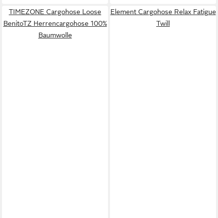
TIMEZONE Cargohose Loose
Element Cargohose Relax Fatigue
BenitoTZ Herrencargohose 100%
Twill
Baumwolle