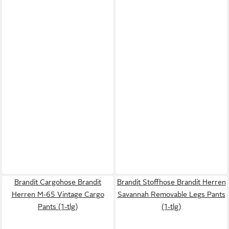
Brandit Cargohose Brandit
Brandit Stoffhose Brandit Herren
Herren M-65 Vintage Cargo
Savannah Removable Legs Pants
Pants (1-tlg)
(1-tlg)