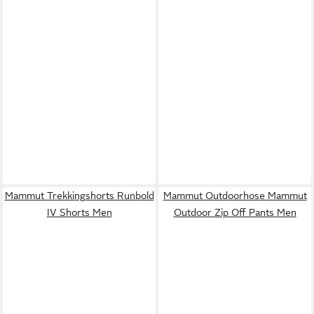
Mammut Trekkingshorts Runbold
Mammut Outdoorhose Mammut
IV Shorts Men
Outdoor Zip Off Pants Men