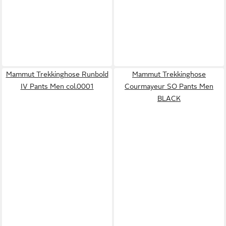
Mammut Trekkinghose Runbold
Mammut Trekkinghose
IV Pants Men col.0001
Courmayeur SO Pants Men
BLACK