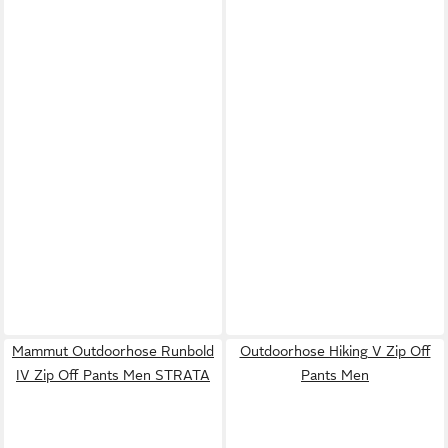
Mammut Outdoorhose Runbold
Outdoorhose Hiking V Zip Off
IV Zip Off Pants Men STRATA
Pants Men