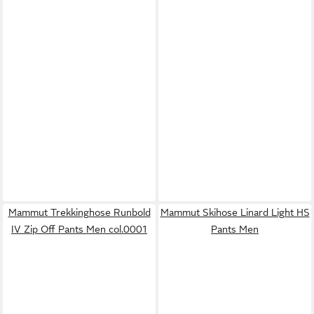
Mammut Trekkinghose Runbold
Mammut Skihose Linard Light HS
IV Zip Off Pants Men col.0001
Pants Men