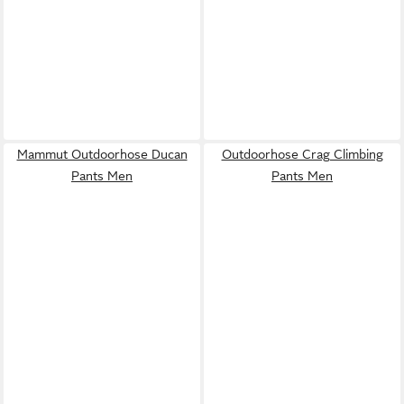
Mammut Outdoorhose Ducan
Outdoorhose Crag Climbing
Pants Men
Pants Men