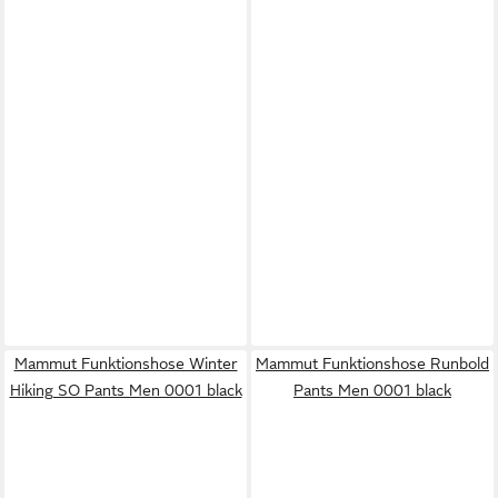
Mammut Funktionshose Winter
Mammut Funktionshose Runbold
Hiking SO Pants Men 0001 black
Pants Men 0001 black