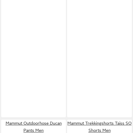
Mammut Outdoorhose Ducan
Mammut Trekkingshorts Taiss SO
Pants Men
Shorts Men