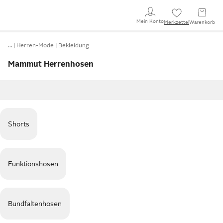
Mein Konto
Merkzettel
Warenkorb
…
Herren-Mode
Bekleidung
Mammut Herrenhosen
Shorts
Funktionshosen
Bundfaltenhosen