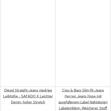
Diesel Straight-Jeans niedrige
Cipo & Baxx Slim-fit-Jeans
Leibhöhe - SAFADO X Leichter
Herren Jeans Hose mit
Denim, hoher Stretch
ausgfallenem Label Nahtdesign
Labelemblem, Weicherer Stoff