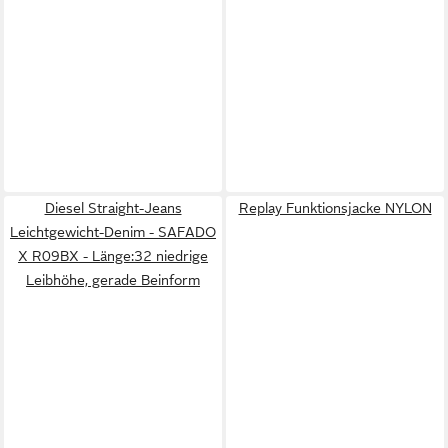
Diesel Straight-Jeans
Replay Funktionsjacke NYLON
Leichtgewicht-Denim - SAFADO
X R09BX - Länge:32 niedrige
Leibhöhe, gerade Beinform