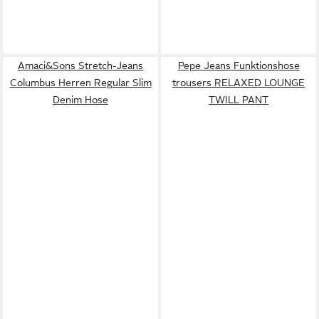
Amaci&Sons Stretch-Jeans
Pepe Jeans Funktionshose
Columbus Herren Regular Slim
trousers RELAXED LOUNGE
Denim Hose
TWILL PANT