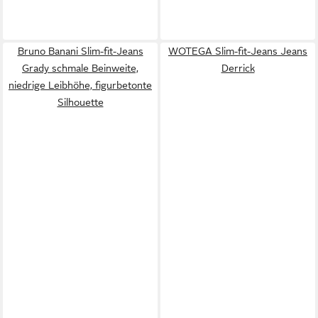
Bruno Banani Slim-fit-Jeans
WOTEGA Slim-fit-Jeans Jeans
Grady schmale Beinweite,
Derrick
niedrige Leibhöhe, figurbetonte
Silhouette