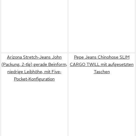
Arizona Stretch-Jeans John
Pepe Jeans Chinohose SLIM
(Packung, 2-tlg) gerade Beinform,
CARGO TWILL mit aufgesetzten
niedrige Leibhöhe, mit Five-
Taschen
Pocket-Konfiguration