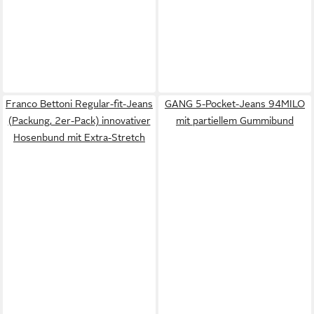
Franco Bettoni Regular-fit-Jeans
GANG 5-Pocket-Jeans 94MILO
(Packung, 2er-Pack) innovativer
mit partiellem Gummibund
Hosenbund mit Extra-Stretch