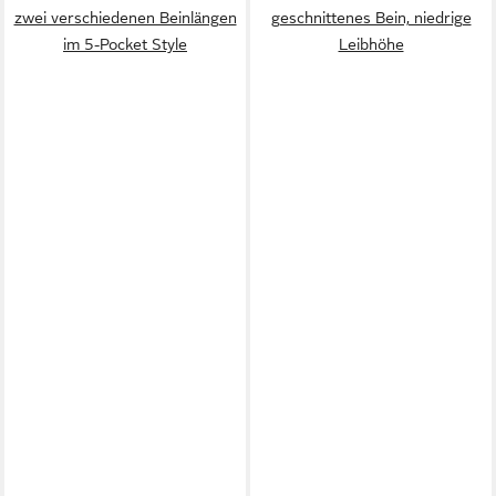
zwei verschiedenen Beinlängen
geschnittenes Bein, niedrige
im 5-Pocket Style
Leibhöhe