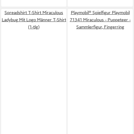
Spreadshirt T-Shirt Miraculous
Playmobil® Spielfigur Playmobil
Ladybug Mit Logo Männer T-Shirt
71341 Miraculous - Puppeteer -
(1-tlg)
Sammlerfigur, Fingerring