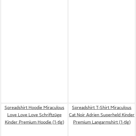
Spreadshirt Hoodie Miraculous
Spreadshirt T-Shirt Miraculous
Love Love Love Schriftzüge
Cat Noir Adrien Superheld Kinder
Kinder Premium Hoodie (1-tlg)
Premium Langarmshirt (1-tlg)