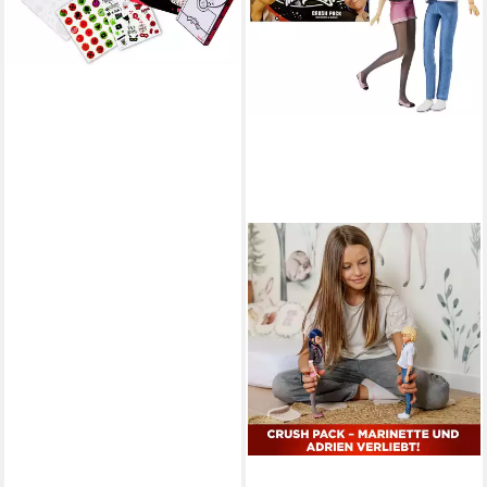
-12%
lieferbar - in 1-2 Werktagen bei dir