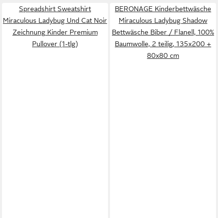
Spreadshirt Sweatshirt
BERONAGE Kinderbettwäsche
Miraculous Ladybug Und Cat Noir
Miraculous Ladybug Shadow
Zeichnung Kinder Premium
Bettwäsche Biber / Flanell, 100%
Pullover (1-tlg)
Baumwolle, 2 teilig, 135x200 +
80x80 cm