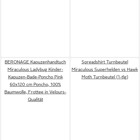
BERONAGE Kapuzenhandtuch
Spreadshirt Turnbeutel
Miraculous Ladybug Kinder-
Miraculous Superhelden vs Hawk
Kapuzen-Bade-Poncho Pink
Moth Turnbeutel (1-tlg)
60x120 cm Poncho, 100%
Baumwolle, Frottee in Velours-
Qualität