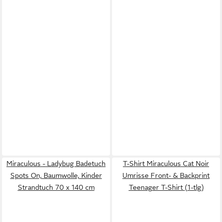
Miraculous - Ladybug Badetuch
T-Shirt Miraculous Cat Noir
Spots On, Baumwolle, Kinder
Umrisse Front- & Backprint
Strandtuch 70 x 140 cm
Teenager T-Shirt (1-tlg)