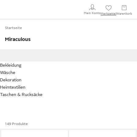
Mein Konto
Merkzettel
Warenkorb
Startseite
Miraculous
Bekleidung
Wäsche
Dekoration
Heimtextilien
Taschen & Rucksäcke
149 Produkte