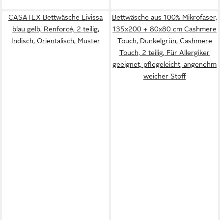
CASATEX Bettwäsche Eivissa
Bettwäsche aus 100% Mikrofaser,
blau gelb, Renforcé, 2 teilig,
135x200 + 80x80 cm Cashmere
Indisch, Orientalisch, Muster
Touch, Dunkelgrün, Cashmere
Touch, 2 teilig, Für Allergiker
geeignet, pflegeleicht, angenehm
weicher Stoff