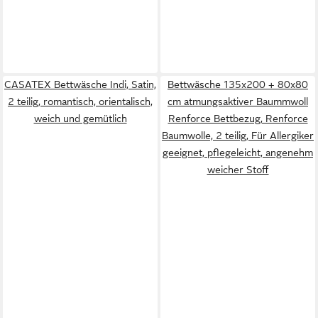
CASATEX Bettwäsche Indi, Satin,
Bettwäsche 135x200 + 80x80
2 teilig, romantisch, orientalisch,
cm atmungsaktiver Baummwoll
weich und gemütlich
Renforce Bettbezug, Renforce
Baumwolle, 2 teilig, Für Allergiker
geeignet, pflegeleicht, angenehm
weicher Stoff