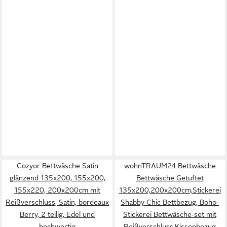
Cozyor Bettwäsche Satin
wohnTRAUM24 Bettwäsche
glänzend 135x200, 155x200,
Bettwäsche Getuftet
155x220, 200x200cm mit
135x200,200x200cm,Stickerei
Reißverschluss, Satin, bordeaux
Shabby Chic Bettbezug, Boho-
Berry, 2 teilig, Edel und
Stickerei Bettwäsche-set mit
hochwertig
Reißverschluss,Kissenbezug