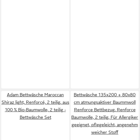
Adam Bettwäsche Maroccan
Bettwäsche 135x200 + 80x80
Shiraz light, Renforcé, 2 teilig, aus
cm atmungsaktiver Baummwoll
100 % Bio-Baumwolle, 2 teilig -
Renforce Bettbezug, Renforce
Bettwäsche Set
Baumwolle, 2 teilig, Für Allergiker
geeignet, pflegeleicht, angenehm
weicher Stoff