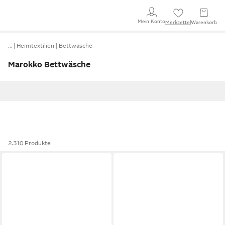
Mein Konto
Merkzettel
Warenkorb
…
Heimtextilien
Bettwäsche
Marokko Bettwäsche
2.310 Produkte