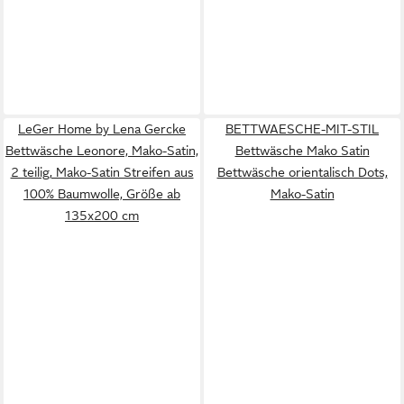
LeGer Home by Lena Gercke
BETTWAESCHE-MIT-STIL
Bettwäsche Leonore, Mako-Satin,
Bettwäsche Mako Satin
2 teilig, Mako-Satin Streifen aus
Bettwäsche orientalisch Dots,
100% Baumwolle, Größe ab
Mako-Satin
135x200 cm