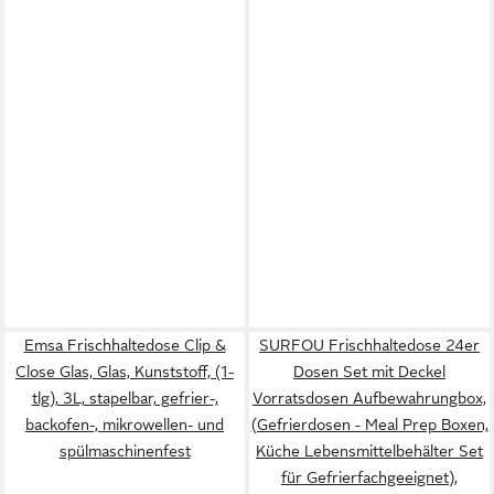
Emsa Frischhaltedose Clip &
SURFOU Frischhaltedose 24er
Close Glas, Glas, Kunststoff, (1-
Dosen Set mit Deckel
tlg), 3L, stapelbar, gefrier-,
Vorratsdosen Aufbewahrungbox,
backofen-, mikrowellen- und
(Gefrierdosen - Meal Prep Boxen,
spülmaschinenfest
Küche Lebensmittelbehälter Set
für Gefrierfachgeeignet),