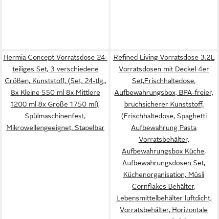
Hermia Concept Vorratsdose 24-
Refined Living Vorratsdose 3.2L
teiliges Set, 3 verschiedene
Vorratsdosen mit Deckel 4er
Größen, Kunststoff, (Set, 24-tlg.,
Set,Frischhaltedose,
8x Kleine 550 ml 8x Mittlere
Aufbewahrungsbox, BPA-freier,
1200 ml 8x Große 1750 ml),
bruchsicherer Kunststoff,
Spülmaschinenfest,
(Frischhaltedose, Spaghetti
Mikrowellengeeignet, Stapelbar
Aufbewahrung Pasta
Vorratsbehälter,
Aufbewahrungsbox Küche,
Aufbewahrungsdosen Set,
Küchenorganisation, Müsli
Cornflakes Behälter,
Lebensmittelbehälter luftdicht,
Vorratsbehälter, Horizontale