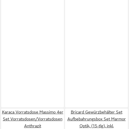
Karaca Vorratsdose Massimo 4er
Bricard Gewürzbehälter Set
Set Vorratsdosen/Vorratsdosen
Aufbebahrungsbox Set Marmor
Anthrazit
Optik, (15-tlg), inkl.