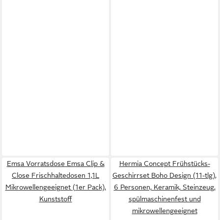
Emsa Vorratsdose Emsa Clip &
Hermia Concept Frühstücks-
Close Frischhaltedosen 1,1L
Geschirrset Boho Design (11-tlg),
Mikrowellengeeignet (1er Pack),
6 Personen, Keramik, Steinzeug,
Kunststoff
spülmaschinenfest und
mikrowellengeeignet