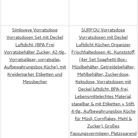
Simloveve Vorratsdose
SURFOU Vorratsdose
Vorratsdosen Set mit Deckel
Vorratsdosen mit Deckel
Luftdicht, (BPA Frei
Luftdicht Küchen Organizer
Vorratsbehälter Zucker, 42-tlg.,
Frischhaltedosen 4L, Kunststoff,
Vorratsgläser, vorratsglas,
(4er Set Spaghetti-Box–
Aufbewahrungsbox Küche), mit
Müslibehälter, Getreidebehälter,
Kreidemarker Etiketten und
Mehlbehälter, Zuckerdose,
Messbecher
Keksdose, Vorratsdosen mit
Deckel luftdicht, BPA-frei,
Lebensmittelechtes Material,
stapelbar & mit Etiketten + Stift,
4-tlg., Aufbewahrungsbox Küche
für Müsli, Cornflakes, Mehl &
Zucker), Großes
Fassungsvermögen, Platzsparend