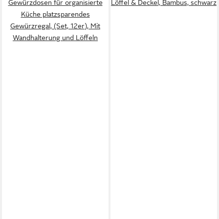
Gewürzdosen für organisierte
Löffel & Deckel, Bambus, schwarz
Küche platzsparendes
Gewürzregal, (Set, 12er), Mit
Wandhalterung und Löffeln