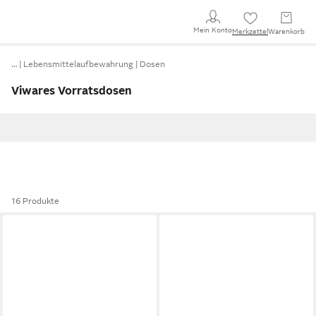
Mein Konto
Merkzettel
Warenkorb
…
Lebensmittelaufbewahrung
Dosen
Viwares Vorratsdosen
16 Produkte