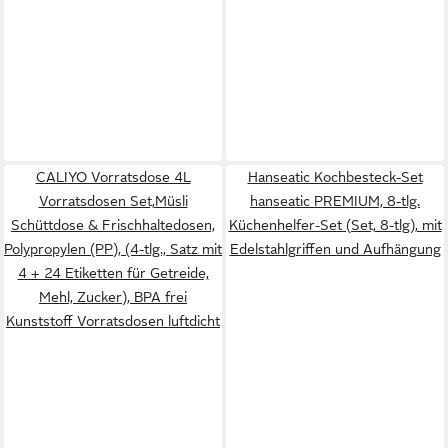
CALIYO Vorratsdose 4L
Hanseatic Kochbesteck-Set
Vorratsdosen Set,Müsli
hanseatic PREMIUM, 8-tlg.
Schüttdose & Frischhaltedosen,
Küchenhelfer-Set (Set, 8-tlg), mit
Polypropylen (PP), (4-tlg., Satz mit
Edelstahlgriffen und Aufhängung
4 + 24 Etiketten für Getreide,
Mehl, Zucker), BPA frei
Kunststoff Vorratsdosen luftdicht