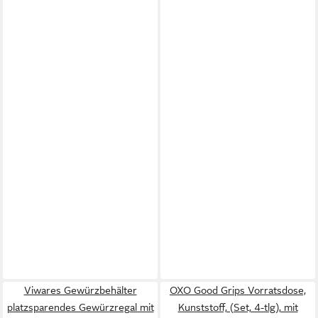
Viwares Gewürzbehälter
OXO Good Grips Vorratsdose,
platzsparendes Gewürzregal mit
Kunststoff, (Set, 4-tlg), mit