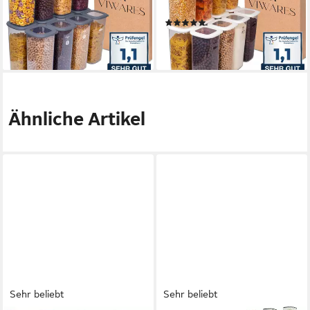
Anthrazit SERIE FOLY 1.75L,
SERIE FOLY 1.75, Plastik
(1)
Plastik
32,90 €
32,90 €
lieferbar - in 2-3 Werktagen bei dir
lieferbar - in 2-3 Werktagen bei dir
Ähnliche Artikel
Sehr beliebt
Sehr beliebt