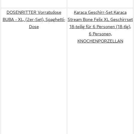
DOSENRITTER Vorratsdose
Karaca Geschirr-Set Karaca
BUBA - XL, (2er-Set), Spaghetti-
Stream Bone Felix XL Geschirrset
Dose
18-teilig für 6 Personen (18-tlg),
6 Personen,
KNOCHENPORZELLAN