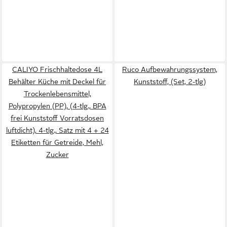
CALIYO Frischhaltedose 4L
Ruco Aufbewahrungssystem,
Behälter Küche mit Deckel für
Kunststoff, (Set, 2-tlg)
Trockenlebensmittel,
Polypropylen (PP), (4-tlg., BPA
frei Kunststoff Vorratsdosen
luftdicht), 4-tlg., Satz mit 4 + 24
Etiketten für Getreide, Mehl,
Zucker