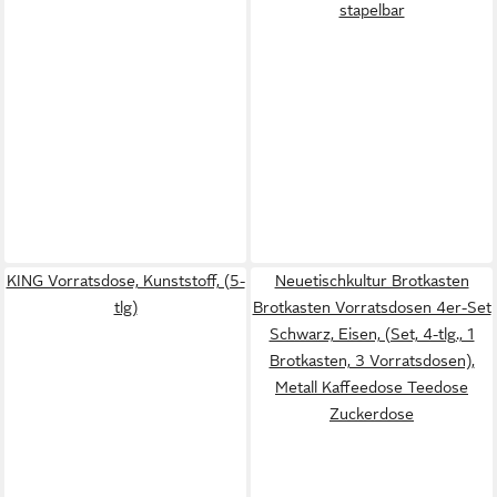
stapelbar
KING Vorratsdose, Kunststoff, (5-
Neuetischkultur Brotkasten
tlg)
Brotkasten Vorratsdosen 4er-Set
Schwarz, Eisen, (Set, 4-tlg., 1
Brotkasten, 3 Vorratsdosen),
Metall Kaffeedose Teedose
Zuckerdose