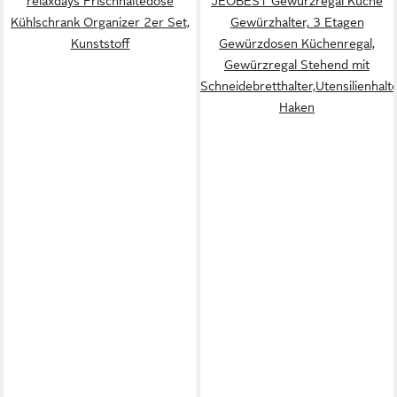
relaxdays Frischhaltedose
JEOBEST Gewürzregal Küche
Kühlschrank Organizer 2er Set,
Gewürzhalter, 3 Etagen
Kunststoff
Gewürzdosen Küchenregal,
Gewürzregal Stehend mit
Schneidebretthalter,Utensilienhalte
Haken