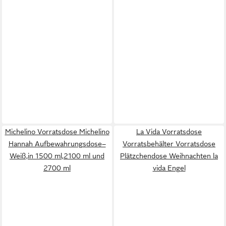
Michelino Vorratsdose Michelino
La Vida Vorratsdose
Hannah Aufbewahrungsdose–
Vorratsbehälter Vorratsdose
Weiß,in 1500 ml,2100 ml und
Plätzchendose Weihnachten la
2700 ml
vida Engel