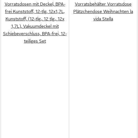
Vorratsdosen mit Deckel, BPA-
Vorratsbehälter Vorratsdose
frei Kunststoff, 12-tlg, 12x1,7L,
Plätzchendose Weihnachten la
Kunststoff, (12-tlg., 12 tlg., 12x
vida Stella
1,7L), Vakuumdeckel mit
Schiebeverschluss, BPA-frei, 12-
teiliges Set