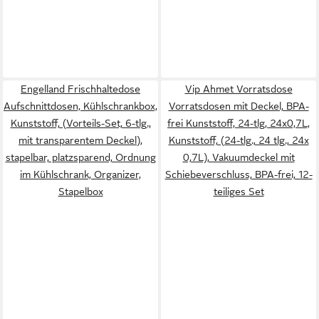
Engelland Frischhaltedose
Vip Ahmet Vorratsdose
Aufschnittdosen, Kühlschrankbox,
Vorratsdosen mit Deckel, BPA-
Kunststoff, (Vorteils-Set, 6-tlg.,
frei Kunststoff, 24-tlg, 24x0,7L,
mit transparentem Deckel),
Kunststoff, (24-tlg., 24 tlg., 24x
stapelbar, platzsparend, Ordnung
0,7L), Vakuumdeckel mit
im Kühlschrank, Organizer,
Schiebeverschluss, BPA-frei, 12-
Stapelbox
teiliges Set