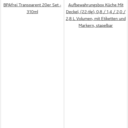
BPAfrei Transparent 20er Set -
Aufbewahrungsbox Küche Mit
310ml
Deckel, (22-tlg), 0,8 / 1,4 / 2,0 /
2,8 L Volumen, mit Etiketten und
Markern, stapelbar