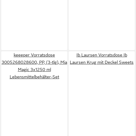
keeeper Vorratsdose
Ib Laursen Vorratsdose Ib
3005268028600, PP, (3-tlg), Mia
Laursen Krug mit Deckel Sweets
Magic 3x1250 ml
Lebensmittelbehälter-Set