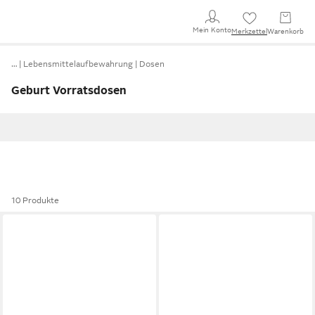
Mein Konto
Merkzettel
Warenkorb
…
Lebensmittelaufbewahrung
Dosen
Geburt Vorratsdosen
10 Produkte