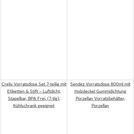
Creliv Vorratsdose Set 7-teilig mit
Sendez Vorratsdose 800ml mit
Etiketten & Stift – Luftdicht,
Holzdeckel Gummidichtung
Stapelbar, BPA Frei, (7-tlg),
Porzellan Vorratsbehälter,
Kühlschrank geeignet
Porzellan