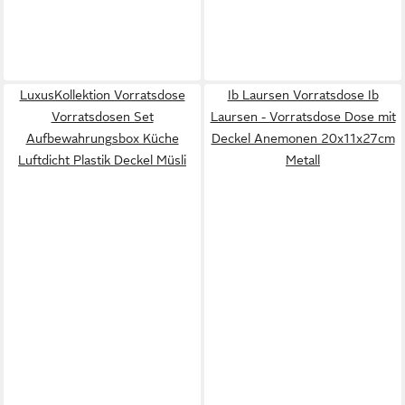
LuxusKollektion Vorratsdose
Ib Laursen Vorratsdose Ib
Vorratsdosen Set
Laursen - Vorratsdose Dose mit
Aufbewahrungsbox Küche
Deckel Anemonen 20x11x27cm
Luftdicht Plastik Deckel Müsli
Metall