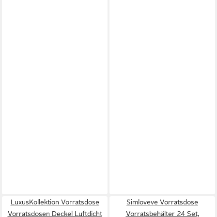
LuxusKollektion Vorratsdose
Simloveve Vorratsdose
Vorratsdosen Deckel Luftdicht
Vorratsbehälter 24 Set,