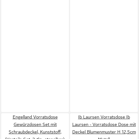
Engelland Vorratsdose
Ib Laursen Vorratsdose Ib
Gewürzdosen Set mit
Laursen - Vorratsdose Dose mit
Schraubdeckel, Kunststoff,
Deckel Blumenmuster H 12,5cm