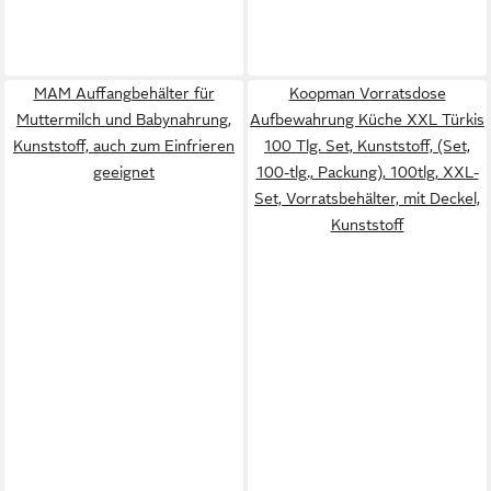
MAM Auffangbehälter für
Koopman Vorratsdose
Muttermilch und Babynahrung,
Aufbewahrung Küche XXL Türkis
Kunststoff, auch zum Einfrieren
100 Tlg. Set, Kunststoff, (Set,
geeignet
100-tlg., Packung), 100tlg, XXL-
Set, Vorratsbehälter, mit Deckel,
Kunststoff