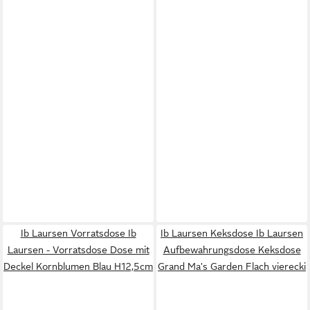
Ib Laursen Vorratsdose Ib
Ib Laursen Keksdose Ib Laursen
Laursen - Vorratsdose Dose mit
Aufbewahrungsdose Keksdose
Deckel Kornblumen Blau H12,5cm
Grand Ma's Garden Flach vierecki