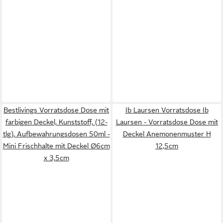
Bestlivings Vorratsdose Dose mit
Ib Laursen Vorratsdose Ib
farbigen Deckel, Kunststoff, (12-
Laursen - Vorratsdose Dose mit
tlg), Aufbewahrungsdosen 50ml -
Deckel Anemonenmuster H
Mini Frischhalte mit Deckel Ø6cm
12,5cm
x 3,5cm