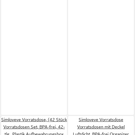
Simloveve Vorratsdose, (42 Stück
Simloveve Vorratsdose
Vorratsdosen Set, BPA-frei, 42-
Vorratsdosen mit Deckel
tlg., Plastik Aufbewahrungsbox
Luftdicht, BPA-frei Organizer