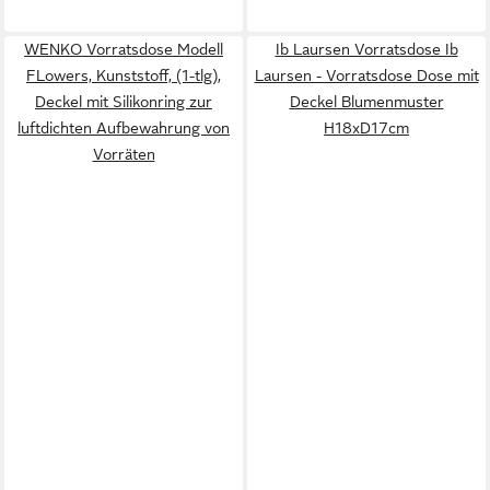
WENKO Vorratsdose Modell
Ib Laursen Vorratsdose Ib
FLowers, Kunststoff, (1-tlg),
Laursen - Vorratsdose Dose mit
Deckel mit Silikonring zur
Deckel Blumenmuster
luftdichten Aufbewahrung von
H18xD17cm
Vorräten