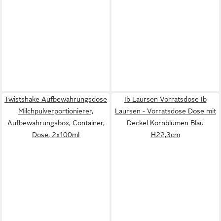
Twistshake Aufbewahrungsdose
Ib Laursen Vorratsdose Ib
Milchpulverportionierer,
Laursen - Vorratsdose Dose mit
Aufbewahrungsbox, Container,
Deckel Kornblumen Blau
Dose, 2x100ml
H22,3cm