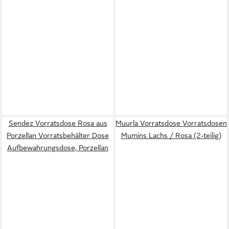
Sendez Vorratsdose Rosa aus
Muurla Vorratsdose Vorratsdosen
Porzellan Vorratsbehälter Dose
Mumins Lachs / Rosa (2-teilig)
Aufbewahrungsdose, Porzellan