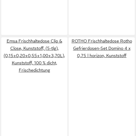
Emsa Frischhaltedose Clip &
ROTHO Frischhaltedose Rotho
Close, Kunststoff, (5-tlg),
Gefrierdosen-Set Domino 4 x
(0,15+0,20+0,55+1,00+3,70L),
0,75 l horizon, Kunststoff
Kunststoff, 100 % dicht,
Frischedichtung