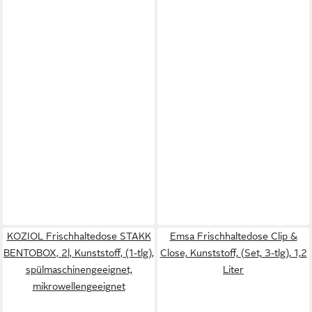
KOZIOL Frischhaltedose STAKK
Emsa Frischhaltedose Clip &
BENTOBOX, 2l, Kunststoff, (1-tlg),
Close, Kunststoff, (Set, 3-tlg), 1,2
spülmaschinengeeignet,
Liter
mikrowellengeeignet