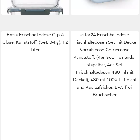
lieferbar - in 2-3 Werktagen bei dir
Emsa Frischhaltedose Clip &
astor24 Frischhaltedose
Close, Kunststoff, (Set, 3-tlg), 1,2
Frischhaltedosen Set mit Deckel
Liter
Vorratsdose Gefrierdose
Kunststoff, (4er Set, ineinander
stapelbar, 4er Set
Frischhaltedosen 480 ml mit
Deckel), 480 ml, 100% Luftdicht
und Auslaufsicher, BPA-frei,
Bruchsicher