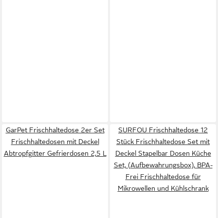
GarPet Frischhaltedose 2er Set
SURFOU Frischhaltedose 12
Frischhaltedosen mit Deckel
Stück Frischhaltedose Set mit
Abtropfgitter Gefrierdosen 2,5 L
Deckel Stapelbar Dosen Küche
Set, (Aufbewahrungsbox), BPA-
Frei Frischhaltedose für
Mikrowellen und Kühlschrank