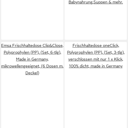
Babynahrung,Suppen & mehr.
Emsa Frischhaltedose Clip&Close,
Frischhaltedose oneClick,
Polyprophylen (PP), (Set, 6-tlg),
Polyprophylen (PP), (Set, 3-tlg),
Made in Germany,
verschlossen mit nur 1 x Klick,
mikrowellengeeignet, (6 Dosen m.
100% dicht, made in Germany
Deckel)