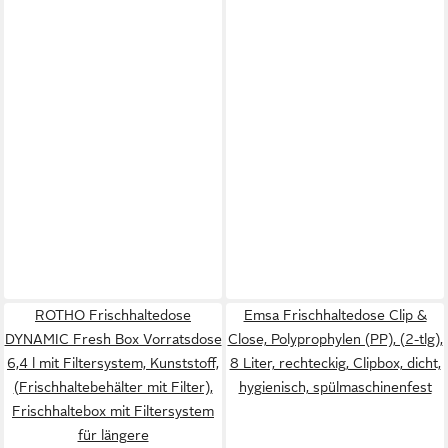
ROTHO Frischhaltedose
Emsa Frischhaltedose Clip &
DYNAMIC Fresh Box Vorratsdose
Close, Polyprophylen (PP), (2-tlg),
6,4 l mit Filtersystem, Kunststoff,
8 Liter, rechteckig, Clipbox, dicht,
(Frischhaltebehälter mit Filter),
hygienisch, spülmaschinenfest
Frischhaltebox mit Filtersystem
für längere