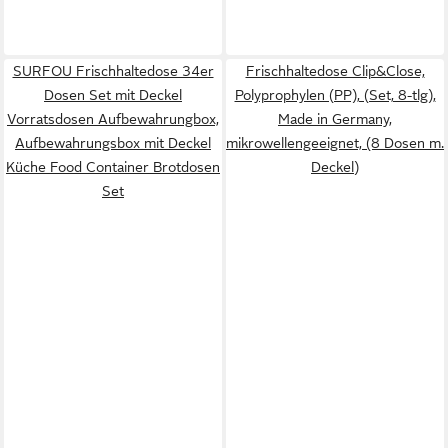
SURFOU Frischhaltedose 34er
Frischhaltedose Clip&Close,
Dosen Set mit Deckel
Polyprophylen (PP), (Set, 8-tlg),
Vorratsdosen Aufbewahrungbox,
Made in Germany,
Aufbewahrungsbox mit Deckel
mikrowellengeeignet, (8 Dosen m.
Küche Food Container Brotdosen
Deckel)
Set