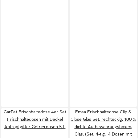
GarPet Frischhaltedose 4er Set
Emsa Frischhaltedose Clip &
Frischhaltedosen mit Deckel
Close Glas Set, rechteckig, 100 %
Abtropfgitter Gefrierdosen 5 L
dichte Aufbewahrungsboxen,
Glas, (Set, 4-tlg., 4 Dosen mit