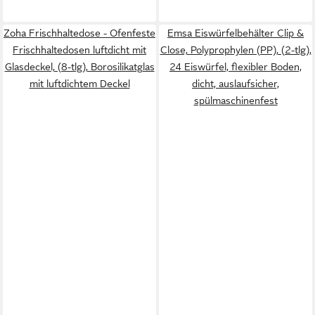
Zoha Frischhaltedose - Ofenfeste
Emsa Eiswürfelbehälter Clip &
Frischhaltedosen luftdicht mit
Close, Polyprophylen (PP), (2-tlg),
Glasdeckel, (8-tlg), Borosilikatglas
24 Eiswürfel, flexibler Boden,
mit luftdichtem Deckel
dicht, auslaufsicher,
spülmaschinenfest