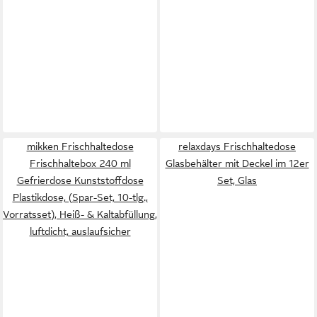
mikken Frischhaltedose
relaxdays Frischhaltedose
Frischhaltebox 240 ml
Glasbehälter mit Deckel im 12er
Gefrierdose Kunststoffdose
Set, Glas
Plastikdose, (Spar-Set, 10-tlg.,
Vorratsset), Heiß- & Kaltabfüllung,
luftdicht, auslaufsicher