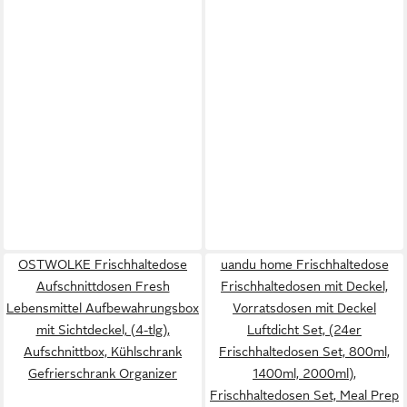
OSTWOLKE Frischhaltedose
uandu home Frischhaltedose
Aufschnittdosen Fresh
Frischhaltedosen mit Deckel,
Lebensmittel Aufbewahrungsbox
Vorratsdosen mit Deckel
mit Sichtdeckel, (4-tlg),
Luftdicht Set, (24er
Aufschnittbox, Kühlschrank
Frischhaltedosen Set, 800ml,
Gefrierschrank Organizer
1400ml, 2000ml),
Frischhaltedosen Set, Meal Prep