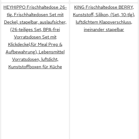
HEYHIPPO Frischhaltedose 26-
KING Frischhaltedose BERRY,
tlg. Frischhaltedosen Set mit
Kunststoff, Silikon, (Set, 10-tlg),
Deckel, stapelbar, auslaufsicher,
luftdichtem Klappverschluss,
(26-teiliges Set, BPA-frei
ineinander stapelbar
Vorratsdosen Set mit
Klickdeckel,für Meal Prep &
Aufbewahrung), Lebensmittel
Vorratsdosen, luftdicht,
Kunststoffboxen für Küche