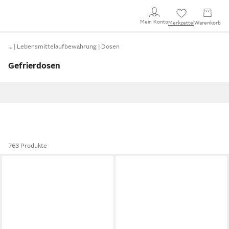
Mein Konto
Merkzettel
Warenkorb
…
Lebensmittelaufbewahrung
Dosen
Gefrierdosen
763 Produkte