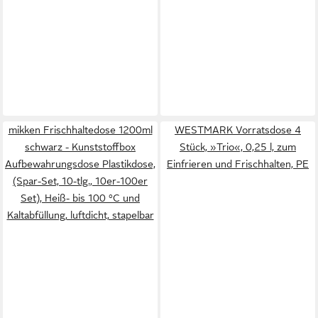
mikken Frischhaltedose 1200ml
WESTMARK Vorratsdose 4
schwarz - Kunststoffbox
Stück, »Trio«, 0,25 l, zum
Aufbewahrungsdose Plastikdose,
Einfrieren und Frischhalten, PE
(Spar-Set, 10-tlg., 10er-100er
Set), Heiß- bis 100 °C und
Kaltabfüllung, luftdicht, stapelbar