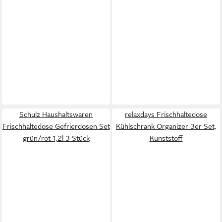
Schulz Haushaltswaren
relaxdays Frischhaltedose
Frischhaltedose Gefrierdosen Set
Kühlschrank Organizer 3er Set,
grün/rot 1,2l 3 Stück
Kunststoff