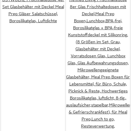
Set Glasbehälter mit Deckel Meal
8er Glas Frischhaltedosen mit
Prep Gläser Salatschüssel,
Deckel,Meal Prep
Borosilikatglas, Luftdichte
Boxen,Lunchbox,BPA-frei,
Borosilikatglas + BPA-freie
Kunststoffdeckel mit Silikonring,
(8 Größen im Set, Grau,
Glasbehälter mit Deckel,
Vorratsdosen Glas, Lunchbox
Glas, Glas Aufbewahrungsdosen,
Mikrowellengeeignete
Glasbehälter, Meal Prep Boxen für
Lebensmittel, für Büro, Schule,
Picknick & Reste, Hochwertiges
Borosilikatglas, luftdicht, 8-tlg.,
auslaufsicher,stapelbar,Mikrowell
& Gefrierschrankfest), für Meal
Prep,Lunch to go,
Resteverwertung,