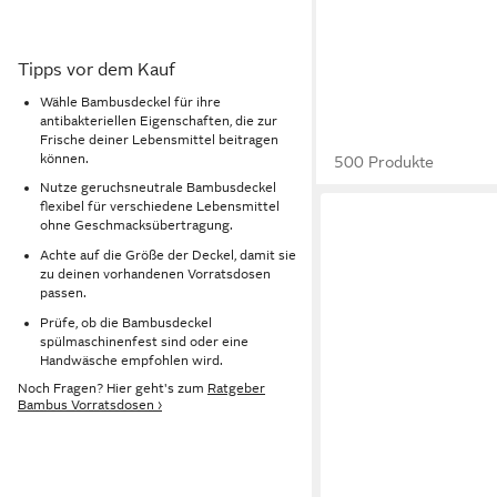
Tipps vor dem Kauf
Wähle Bambusdeckel für ihre
antibakteriellen Eigenschaften, die zur
Frische deiner Lebensmittel beitragen
können.
500 Produkte
Nutze geruchsneutrale Bambusdeckel
flexibel für verschiedene Lebensmittel
ohne Geschmacksübertragung.
Achte auf die Größe der Deckel, damit sie
zu deinen vorhandenen Vorratsdosen
passen.
Prüfe, ob die Bambusdeckel
spülmaschinenfest sind oder eine
Handwäsche empfohlen wird.
Noch Fragen? Hier geht's zum
Ratgeber
Bambus Vorratsdosen ›