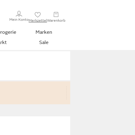
Mein Konto
Merkzettel
Warenkorb
rogerie
Marken
rkt
Sale