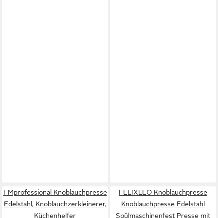
FMprofessional Knoblauchpresse
FELIXLEO Knoblauchpresse
Edelstahl, Knoblauchzerkleinerer,
Knoblauchpresse Edelstahl
Küchenhelfer
Spülmaschinenfest Presse mit