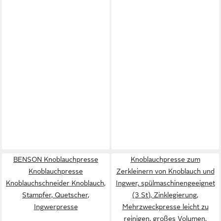
BENSON Knoblauchpresse
Knoblauchpresse zum
Knoblauchpresse
Zerkleinern von Knoblauch und
Knoblauchschneider Knoblauch,
Ingwer, spülmaschinengeeignet
Stampfer, Quetscher,
(3 St), Zinklegierung,
Ingwerpresse
Mehrzweckpresse leicht zu
reinigen, großes Volumen,