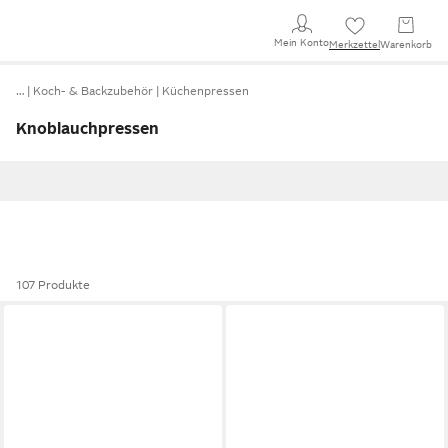
Mein Konto
Merkzettel
Warenkorb
…
Koch- & Backzubehör
Küchenpressen
Knoblauchpressen
107 Produkte