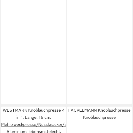
WESTMARK Knoblauchpresse 4
FACKELMANN Knoblauchpresse
in 1, Länge: 16 cm,
Knoblauchpresse
Mehrzweckpresse/Nussknacker/Entkerner/Fischentsc,
Aluminium, lebensmittelecht,