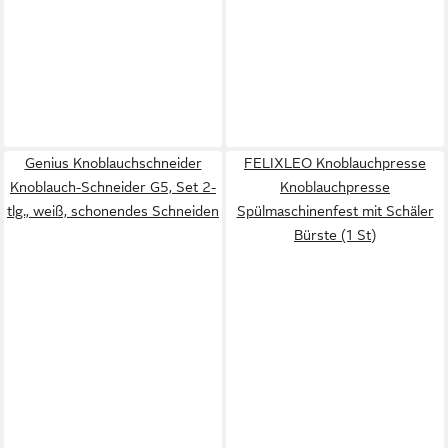
Genius Knoblauchschneider
FELIXLEO Knoblauchpresse
Knoblauch-Schneider G5, Set 2-
Knoblauchpresse
tlg., weiß, schonendes Schneiden
Spülmaschinenfest mit Schäler
Bürste (1 St)