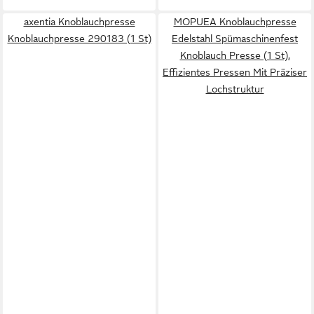
axentia Knoblauchpresse
MOPUEA Knoblauchpresse
Knoblauchpresse 290183 (1 St)
Edelstahl Spümaschinenfest
Knoblauch Presse (1 St),
Effizientes Pressen Mit Präziser
Lochstruktur