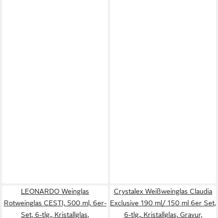
LEONARDO Weinglas
Crystalex Weißweinglas Claudia
Rotweinglas CESTI, 500 ml, 6er-
Exclusive 190 ml/ 150 ml 6er Set,
Set, 6-tlg., Kristallglas,
6-tlg., Kristallglas, Gravur,