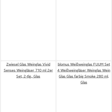
Zwiesel Glas Weinglas Vivid
blomus Weißweinglas FUUM Set
Senses Weingläser 710 ml 2er
4 Weißweingläser Weinglas Wein
Set, 2-tlg., Glas
Glas Glas farbig Smoke 280 ml,
Glas