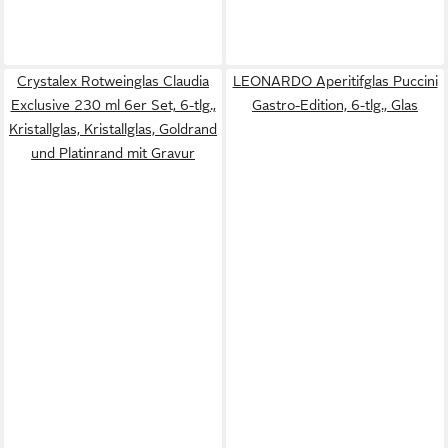
Crystalex Rotweinglas Claudia
LEONARDO Aperitifglas Puccini
Exclusive 230 ml 6er Set, 6-tlg.,
Gastro-Edition, 6-tlg., Glas
Kristallglas, Kristallglas, Goldrand
und Platinrand mit Gravur