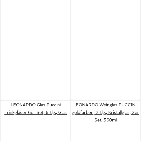
LEONARDO Glas Puccini
LEONARDO Weinglas PUCCINI,
Trinkgläser 6er Set, 6-tlg., Glas
goldfarben, 2-tlg., Kristallglas, 2er
Set, 560ml