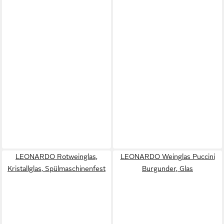
LEONARDO Rotweinglas,
LEONARDO Weinglas Puccini
Kristallglas, Spülmaschinenfest
Burgunder, Glas