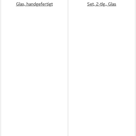
Glas, handgefertigt
Set, 2-tlg., Glas