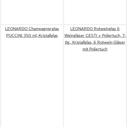
LEONARDO Champagnerglas
LEONARDO Rotweinglas 6
PUCCINI 350 ml, Kristallglas
Weingläser CESTI + Poliertuch, 7-
tlg., Kristallglas, 6 Rotwein-Gläser
mit Poliertuch