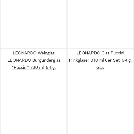
LEONARDO Weinglas
LEONARDO Glas Puccini
LEONARDO Burgunderglas
Trinkgläser 310 ml 6er Set, 6-tlg.,
"Puccini" 730 ml, 6-tlg.
Glas