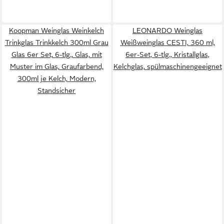
Koopman Weinglas Weinkelch
LEONARDO Weinglas
Trinkglas Trinkkelch 300ml Grau
Weißweinglas CESTI, 360 ml,
Glas 6er Set, 6-tlg., Glas, mit
6er-Set, 6-tlg., Kristallglas,
Muster im Glas, Graufarbend,
Kelchglas, spülmaschinengeeignet
300ml je Kelch, Modern,
Standsicher