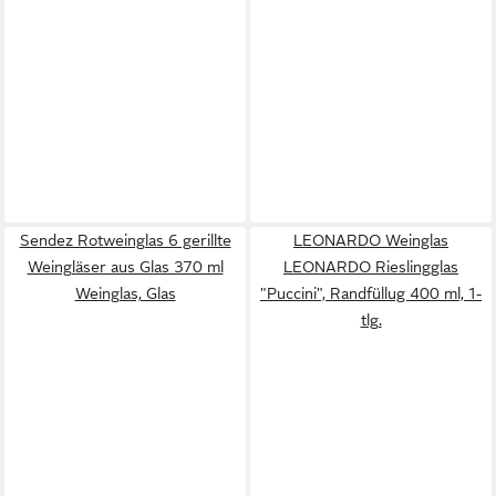
Sendez Rotweinglas 6 gerillte
LEONARDO Weinglas
Weingläser aus Glas 370 ml
LEONARDO Rieslingglas
Weinglas, Glas
"Puccini", Randfüllug 400 ml, 1-
tlg.