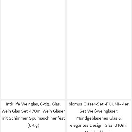
Intirilife Weinglas, 6-tlg., Glas,
blomus Gläser-Set -FUUMI- 4er
Wein Glas Set 470ml Wein Gläser
Set Weißweingläser:
mit Schimmer Spülmaschinenfest
Mundgeblasenes Glas &
(6-tlg)
elegantes Design, Glas, 310ml,