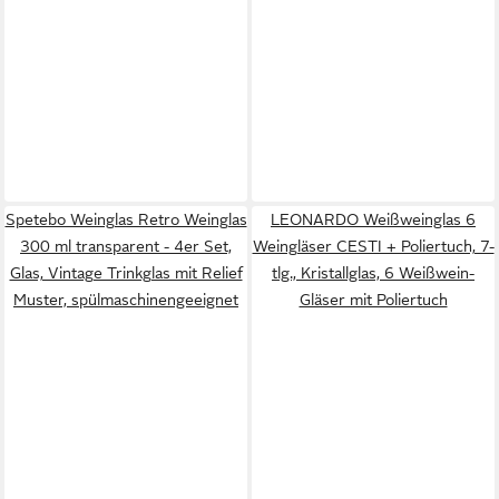
Spetebo Weinglas Retro Weinglas
LEONARDO Weißweinglas 6
300 ml transparent - 4er Set,
Weingläser CESTI + Poliertuch, 7-
Glas, Vintage Trinkglas mit Relief
tlg., Kristallglas, 6 Weißwein-
Muster, spülmaschinengeeignet
Gläser mit Poliertuch