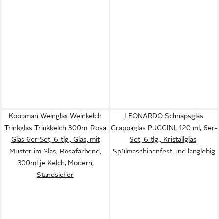
Koopman Weinglas Weinkelch
LEONARDO Schnapsglas
Trinkglas Trinkkelch 300ml Rosa
Grappaglas PUCCINI, 120 ml, 6er-
Glas 6er Set, 6-tlg., Glas, mit
Set, 6-tlg., Kristallglas,
Muster im Glas, Rosafarbend,
Spülmaschinenfest und langlebig
300ml je Kelch, Modern,
Standsicher