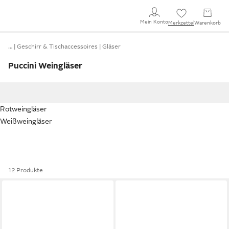
Mein Konto
Merkzettel
Warenkorb
…
Geschirr & Tischaccessoires
Gläser
Puccini Weingläser
Rotweingläser
Weißweingläser
12 Produkte