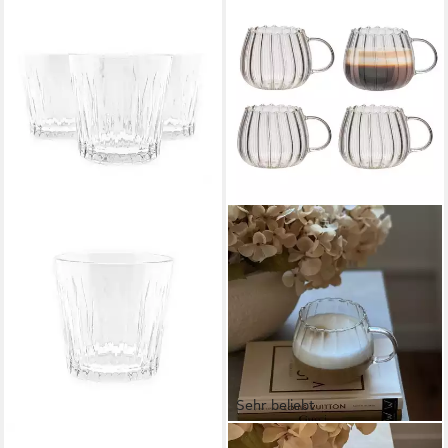
Sehr beliebt
PASABAHCE
ZOHA