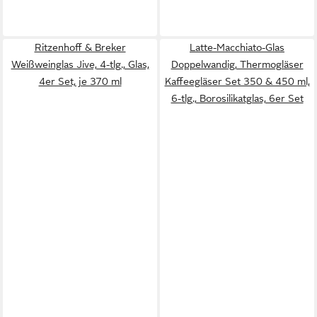
Ritzenhoff & Breker
Latte-Macchiato-Glas
Weißweinglas Jive, 4-tlg., Glas,
Doppelwandig, Thermogläser
4er Set, je 370 ml
Kaffeegläser Set 350 & 450 ml,
6-tlg., Borosilikatglas, 6er Set