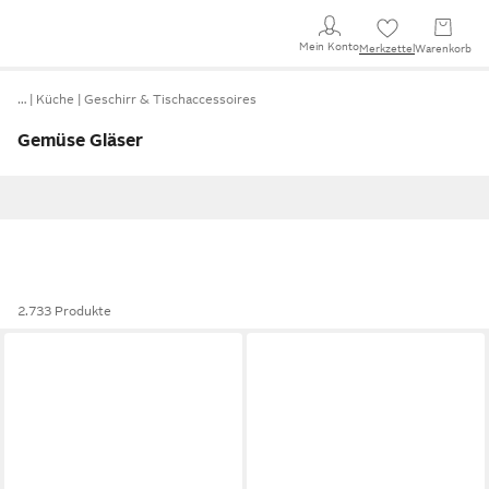
Mein Konto
Merkzettel
Warenkorb
…
Küche
Geschirr & Tischaccessoires
Gemüse Gläser
2.733 Produkte