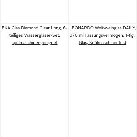
EKA Glas Diamond Clear Long, 6-
LEONARDO Weißweinglas DAILY,
teiliges Wassergläser-Set,
370 ml Fassungsvermögen, 1-tlg.,
spülmaschinengeeignet
Glas, Spülmaschinenfest