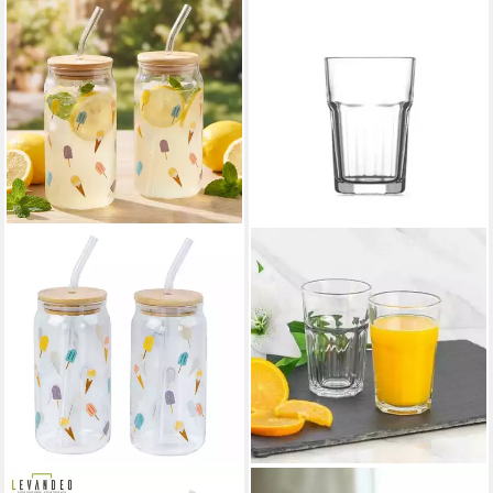
LEVANDEO®
LAV