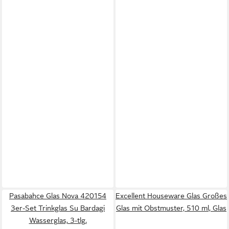
Pasabahce Glas Nova 420154
Excellent Houseware Glas Großes
3er-Set Trinkglas Su Bardagi
Glas mit Obstmuster, 510 ml, Glas
Wasserglas, 3-tlg.