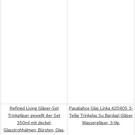
Refined Living Gläser-Set
Pasabahce Glas Linka 420405 3-
Trinkgläser gewellt 4er Set
Teilig Trinkglas Su Bardagi Gläser
350ml mit deckel,
Wassergläser, 3-tlg.
Glasstrohhalmen, Bürsten, Glas,