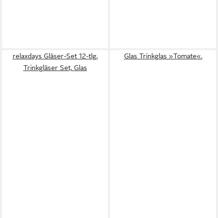
relaxdays Gläser-Set 12-tlg.
Glas Trinkglas »Tomate«.
Trinkgläser Set, Glas