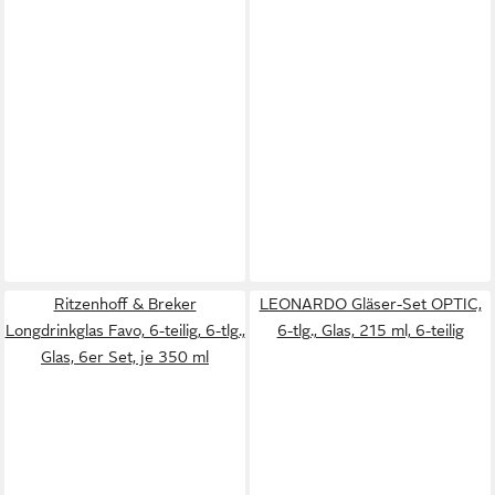
Ritzenhoff & Breker
LEONARDO Gläser-Set OPTIC,
Longdrinkglas Favo, 6-teilig, 6-tlg.,
6-tlg., Glas, 215 ml, 6-teilig
Glas, 6er Set, je 350 ml