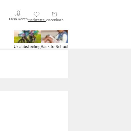
Mein Konto
Merkzettel
Warenkorb
Urlaubsfeeling
Back to School