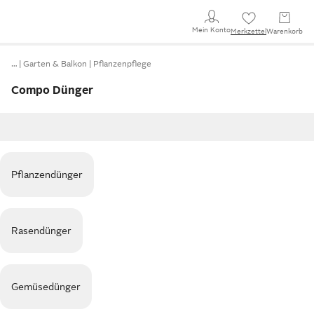
Mein Konto
Merkzettel
Warenkorb
…
Garten & Balkon
Pflanzenpflege
Compo Dünger
Pflanzendünger
Rasendünger
Gemüsedünger