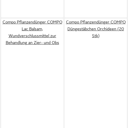
Compo Pflanzendünger COMPO
Compo Pflanzendünger COMPO
Lac Balsam,
Düngestäbchen Orchideen (20
Wundverschlussmittel zur
Stk)
Behandlung an Zier- und Obs