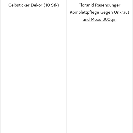
Gelbsticker Dekor (10 Stk)
Floranid Rasendünger
Komplettpflege Gegen Unkraut
und Moos 300qm