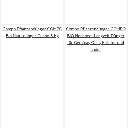
Compo Pflanzendünger COMPO
Compo Pflanzendünger COMPO
Bio Naturdünger Guano 3 Kg
BIO Hochbeet Langzeit-Dünger
für Gemüse, Obst, Kräuter und
ander