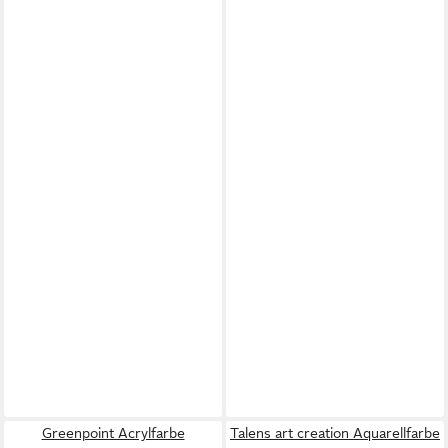
Greenpoint Acrylfarbe
Talens art creation Aquarellfarbe