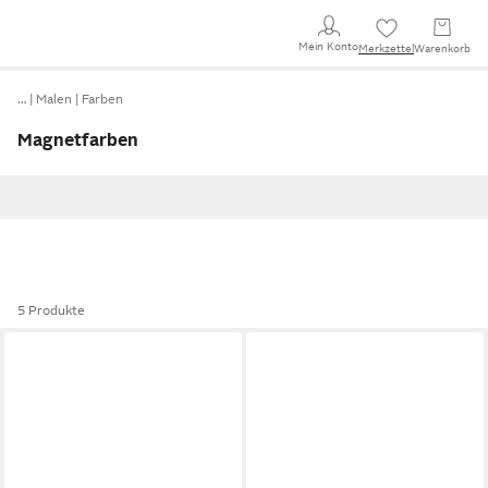
Mein Konto
Merkzettel
Warenkorb
…
Malen
Farben
Magnetfarben
5 Produkte