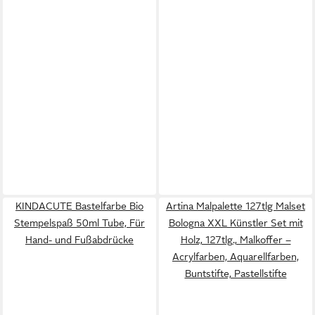
KINDACUTE Bastelfarbe Bio
Artina Malpalette 127tlg Malset
Stempelspaß 50ml Tube, Für
Bologna XXL Künstler Set mit
Hand- und Fußabdrücke
Holz, 127tlg., Malkoffer –
Acrylfarben, Aquarellfarben,
Buntstifte, Pastellstifte