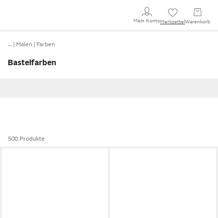
Mein Konto
Merkzettel
Warenkorb
…
Malen
Farben
Bastelfarben
500 Produkte