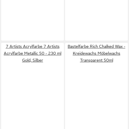
7 Artists Acrylfarbe 7 Artists
Bastelfarbe Rich Chalked Wax -
Acrylfarbe Metallic 50 - 230 ml
Kreidewachs Möbelwachs
Gold, Silber
Transparent 50ml