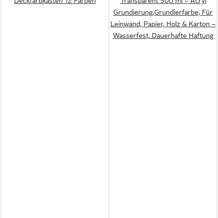
Deckfarbkasten 12 Farben
Transparent 500 ml – Acryl
Grundierung,Grundierfarbe, Für
Leinwand, Papier, Holz & Karton –
Wasserfest, Dauerhafte Haftung