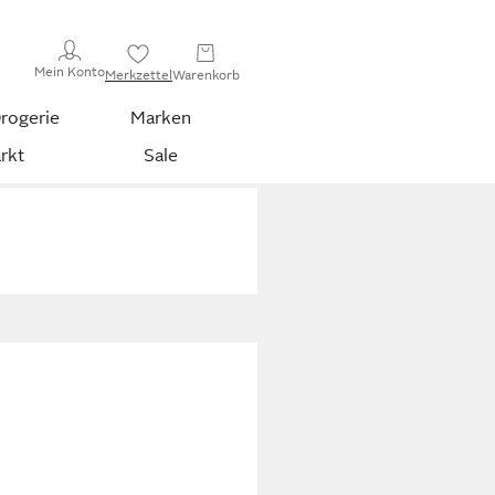
Mein Konto
Merkzettel
Warenkorb
rogerie
Marken
rkt
Sale