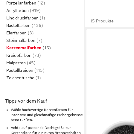
Porzellanfarben
Acrylfarben
Linoldruckfarben
15 Produkte
Bastelfarben
Eierfarben
Steinmalfarben
Kerzenmalfarben
Kreidefarben
Malpasten
Pastellkreiden
Zeichentusche
Tipps vor dem Kauf
Wähle hochwertige Kerzenfarben für
intensive und gleichmäßige Farbergebnisse
beim Gießen.
Achte auf passende Dochtgröße zur
Kerzendicke für ein gutes Brennverhalten