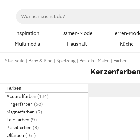
Inspiration
Damen-Mode
Herren-Mod
Multimedia
Haushalt
Küche
Startseite
Baby & Kind
Spielzeug
Basteln
Malen
Farben
Kerzenfarbe
Farben
Aquarellfarben
Fingerfarben
Magnetfarben
Tafelfarben
Plakatfarben
Ölfarben