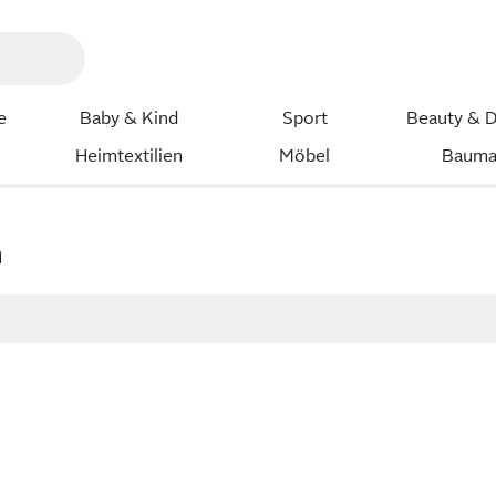
e
Baby & Kind
Sport
Beauty & D
Heimtextilien
Möbel
Bauma
n