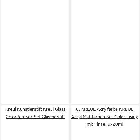
Kreul Künstlerstift Kreul Glass
C. KREUL Acrylfarbe KREUL
ColorPen 5er Set Glasmalstift
Acryl Mattfarben Set Color Living
mit Pinsel 6x20ml