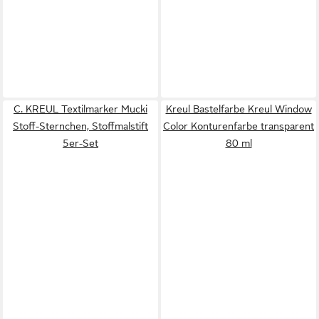
C. KREUL Textilmarker Mucki
Kreul Bastelfarbe Kreul Window
Stoff-Sternchen, Stoffmalstift
Color Konturenfarbe transparent
5er-Set
80 ml