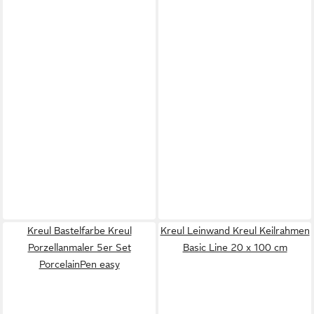
Kreul Bastelfarbe Kreul
Kreul Leinwand Kreul Keilrahmen
Porzellanmaler 5er Set
Basic Line 20 x 100 cm
PorcelainPen easy