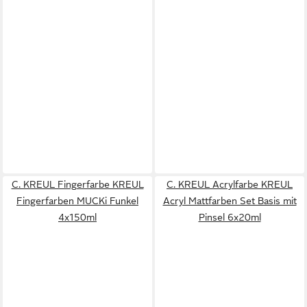
C. KREUL Fingerfarbe KREUL
C. KREUL Acrylfarbe KREUL
Fingerfarben MUCKi Funkel
Acryl Mattfarben Set Basis mit
4x150ml
Pinsel 6x20ml