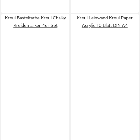
Kreul Bastelfarbe Kreul Chalky
Kreul Leinwand Kreul Paper
Kreidemarker 4er Set
Acrylic 10 Blatt DIN A4