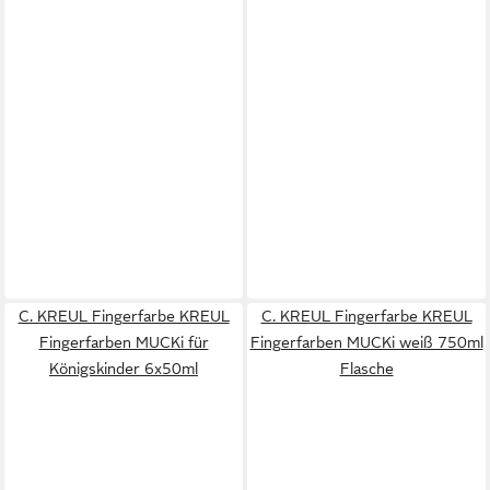
C. KREUL Fingerfarbe KREUL
C. KREUL Fingerfarbe KREUL
Fingerfarben MUCKi für
Fingerfarben MUCKi weiß 750ml
Königskinder 6x50ml
Flasche