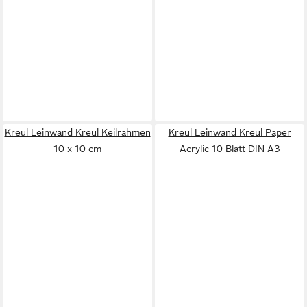
Kreul Leinwand Kreul Keilrahmen
Kreul Leinwand Kreul Paper
10 x 10 cm
Acrylic 10 Blatt DIN A3