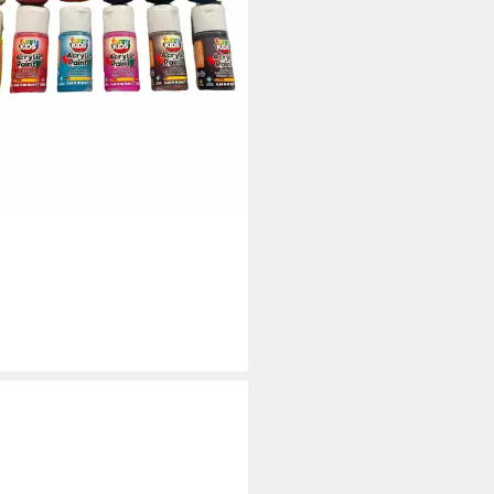
rbar - in 4-5 Werktagen bei dir