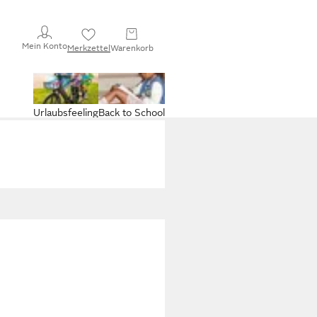
Mein Konto
Merkzettel
Warenkorb
Urlaubsfeeling
Back to School