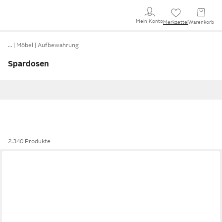
Mein Konto
Merkzettel
Warenkorb
…
Möbel
Aufbewahrung
Spardosen
2.340 Produkte