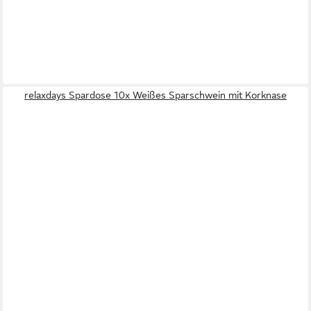
relaxdays Spardose 10x Weißes Sparschwein mit Korknase