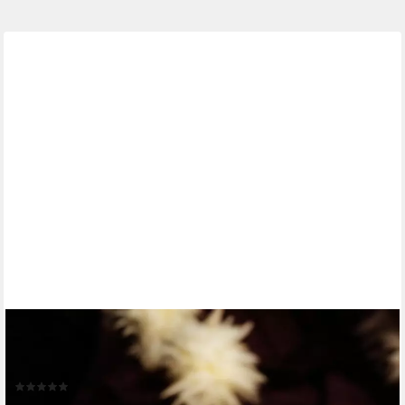
GILDE
Aufbewahrungsbox Spardose Wunschtüte (1 St), Mit Schriftzug,
abschließbar, Moneybox
(2)
22,95 €