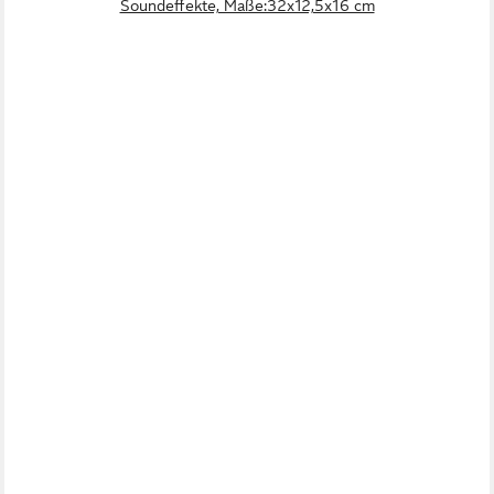
Soundeffekte, Maße:32x12,5x16 cm