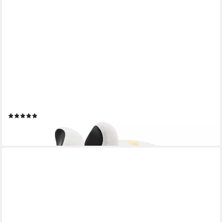
SPARSCHWEIN COMPANY
Spardose
(1)
ab 9,99 €
lieferbar - in 2-3 Werktagen bei dir