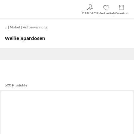
Mein Konto
Merkzettel
Warenkorb
…
Möbel
Aufbewahrung
Weiße Spardosen
500 Produkte