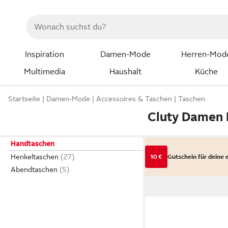
Inspiration
Damen-Mode
Herren-Mod
Multimedia
Haushalt
Küche
Startseite
Damen-Mode
Accessoires & Taschen
Taschen
Cluty Damen
Handtaschen
Henkeltaschen
10 €
Gutschein für deine 
Abendtaschen