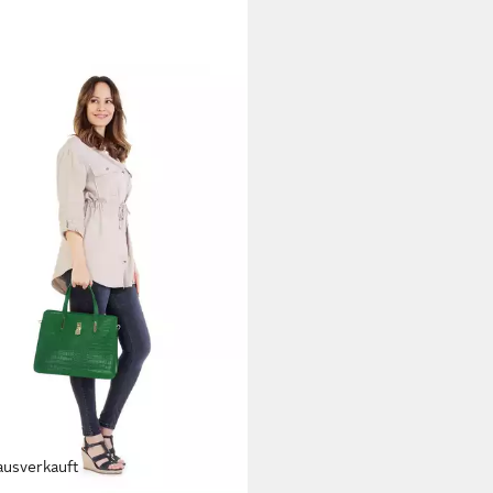
ausverkauft