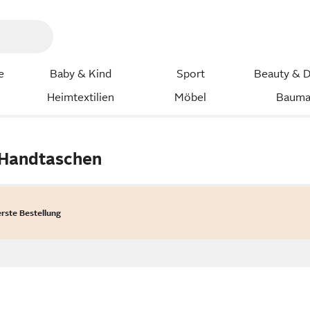
e
Baby & Kind
Sport
Beauty & D
Heimtextilien
Möbel
Bauma
 Handtaschen
erste Bestellung