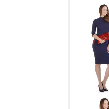
CLUTY
Abendtasche