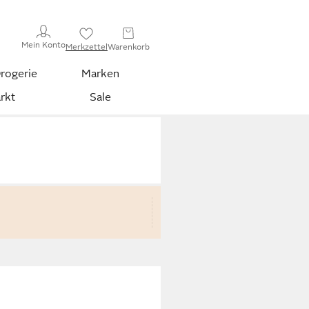
Mein Konto
Merkzettel
Warenkorb
rogerie
Marken
rkt
Sale