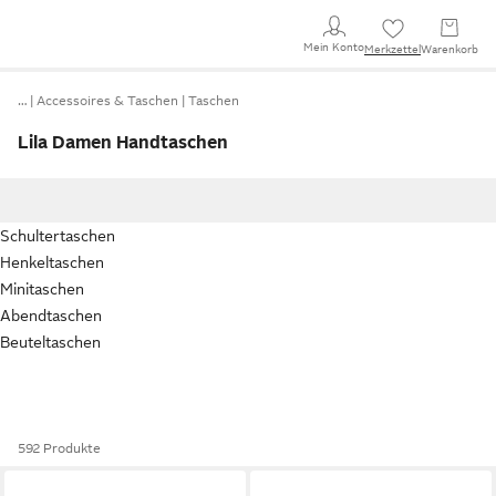
Mein Konto
Merkzettel
Warenkorb
…
Accessoires & Taschen
Taschen
Lila Damen Handtaschen
Schultertaschen
Henkeltaschen
Minitaschen
Abendtaschen
Beuteltaschen
592 Produkte