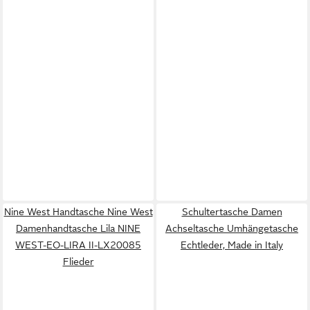
Nine West Handtasche Nine West
Schultertasche Damen
Damenhandtasche Lila NINE
Achseltasche Umhängetasche
WEST-EO-LIRA II-LX20085
Echtleder, Made in Italy
Flieder