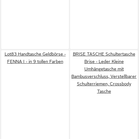
Lot83 Handtasche Geldbörse -
BRISE TASCHE Schultertasche
FENNA I - in 9 tollen Farben
Brise - Leder Kleine
Umhängetasche mit
Bambusverschluss, Verstellbarer
Schulterriemen, Crossbody
Tasche