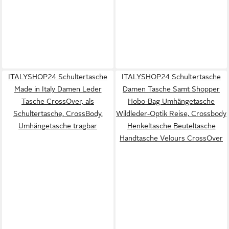
ITALYSHOP24 Schultertasche
ITALYSHOP24 Schultertasche
Made in Italy Damen Leder
Damen Tasche Samt Shopper
Tasche CrossOver, als
Hobo-Bag Umhängetasche
Schultertasche, CrossBody,
Wildleder-Optik Reise, Crossbody
Umhängetasche tragbar
Henkeltasche Beuteltasche
Handtasche Velours CrossOver