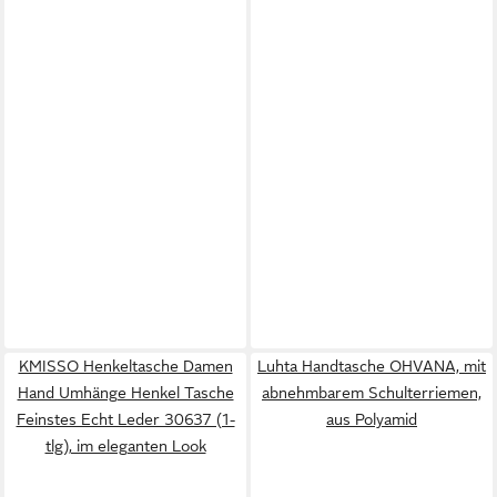
KMISSO Henkeltasche Damen
Luhta Handtasche OHVANA, mit
Hand Umhänge Henkel Tasche
abnehmbarem Schulterriemen,
Feinstes Echt Leder 30637 (1-
aus Polyamid
tlg), im eleganten Look