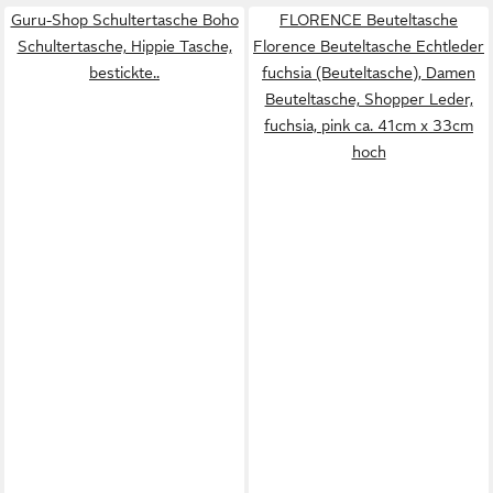
Guru-Shop Schultertasche Boho
FLORENCE Beuteltasche
Schultertasche, Hippie Tasche,
Florence Beuteltasche Echtleder
bestickte..
fuchsia (Beuteltasche), Damen
Beuteltasche, Shopper Leder,
fuchsia, pink ca. 41cm x 33cm
hoch