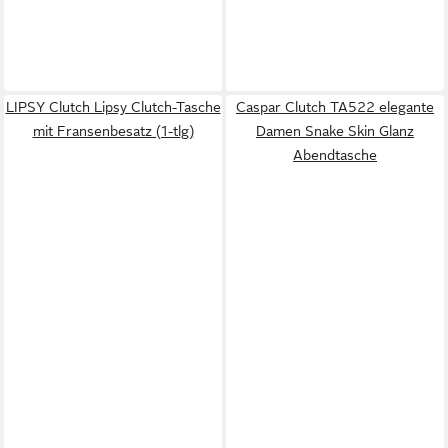
LIPSY Clutch Lipsy Clutch-Tasche
Caspar Clutch TA522 elegante
mit Fransenbesatz (1-tlg)
Damen Snake Skin Glanz
Abendtasche