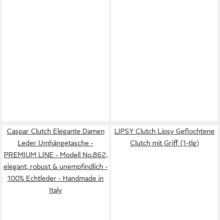
Caspar Clutch Elegante Damen
LIPSY Clutch Lipsy Geflochtene
Leder Umhängetasche -
Clutch mit Griff (1-tlg)
PREMIUM LINE - Modell No.862,
elegant, robust & unempfindlich -
100% Echtleder - Handmade in
Italy