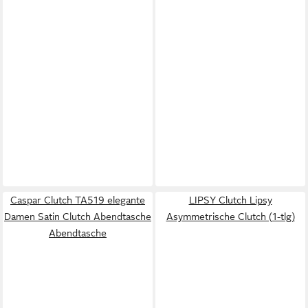
Caspar Clutch TA519 elegante
LIPSY Clutch Lipsy
Damen Satin Clutch Abendtasche
Asymmetrische Clutch (1-tlg)
Abendtasche