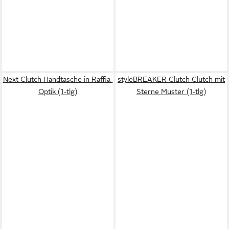
Next Clutch Handtasche in Raffia-
styleBREAKER Clutch Clutch mit
Optik (1-tlg)
Sterne Muster (1-tlg)