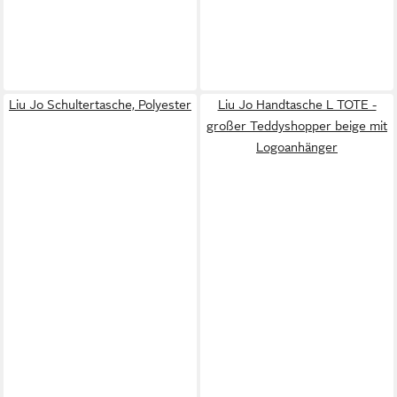
Liu Jo Schultertasche, Polyester
Liu Jo Handtasche L TOTE -
großer Teddyshopper beige mit
Logoanhänger