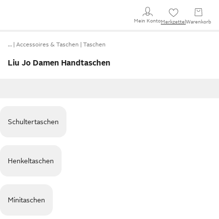
Mein Konto
Merkzettel
Warenkorb
…
Accessoires & Taschen
Taschen
Liu Jo Damen Handtaschen
Schultertaschen
Henkeltaschen
Minitaschen