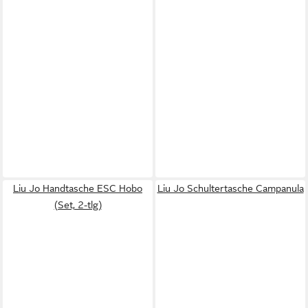
Liu Jo Handtasche ESC Hobo
Liu Jo Schultertasche Campanula
(Set, 2-tlg)