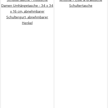
Damen Umhängetasche - 34 x 34
Schultertasche
x 16 cm, abnehmbarer
Schultergurt, abnehmbarer
Henkel