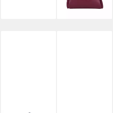
verstellbarer Schulterriemen
lieferbar - in 2-3 Werktagen bei dir
+7