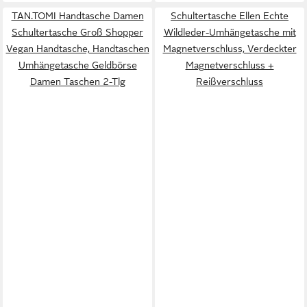
TAN.TOMI Handtasche Damen
Schultertasche Ellen Echte
Schultertasche Groß Shopper
Wildleder-Umhängetasche mit
Vegan Handtasche, Handtaschen
Magnetverschluss, Verdeckter
Umhängetasche Geldbörse
Magnetverschluss +
Damen Taschen 2-Tlg
Reißverschluss