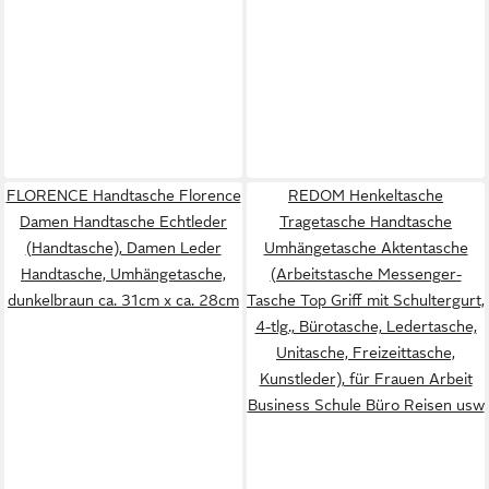
FLORENCE Handtasche Florence
REDOM Henkeltasche
Damen Handtasche Echtleder
Tragetasche Handtasche
(Handtasche), Damen Leder
Umhängetasche Aktentasche
Handtasche, Umhängetasche,
(Arbeitstasche Messenger-
dunkelbraun ca. 31cm x ca. 28cm
Tasche Top Griff mit Schultergurt,
4-tlg., Bürotasche, Ledertasche,
Unitasche, Freizeittasche,
Kunstleder), für Frauen Arbeit
Business Schule Büro Reisen usw