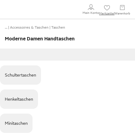
Mein Konto
Merkzettel
Warenkorb
…
Accessoires & Taschen
Taschen
Moderne Damen Handtaschen
Schultertaschen
Henkeltaschen
Minitaschen