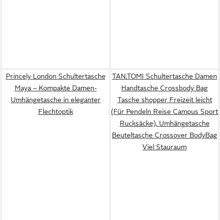
Princely London Schultertasche
TAN.TOMI Schultertasche Damen
Maya – Kompakte Damen-
Handtasche Crossbody Bag
Umhängetasche in eleganter
Tasche shopper Freizeit leicht
Flechtoptik
(Für Pendeln Reise Campus Sport
Rucksäcke), Umhängetasche
Beuteltasche Crossover BodyBag
Viel Stauraum