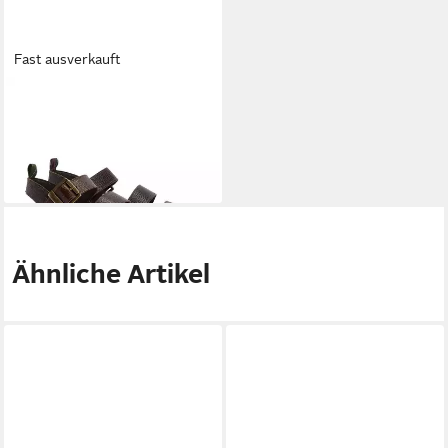
Fast ausverkauft
BARBOUR
Ledersandale
Gabby Sandale
87,74 €
119,00 €
-26%
Ähnliche Artikel