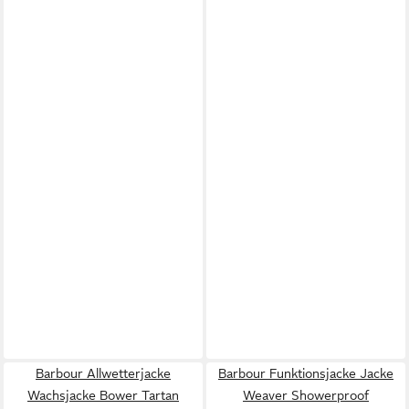
Barbour Allwetterjacke
Barbour Funktionsjacke Jacke
Wachsjacke Bower Tartan
Weaver Showerproof