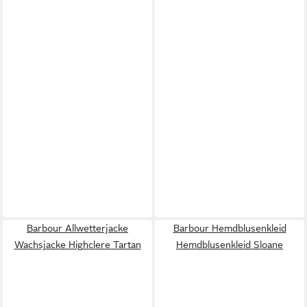
Barbour Allwetterjacke
Barbour Hemdblusenkleid
Wachsjacke Highclere Tartan
Hemdblusenkleid Sloane