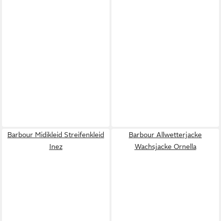
Barbour Midikleid Streifenkleid
Barbour Allwetterjacke
Inez
Wachsjacke Ornella