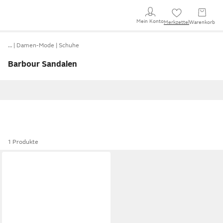
Mein Konto
Merkzettel
Warenkorb
…
Damen-Mode
Schuhe
Barbour Sandalen
1 Produkte