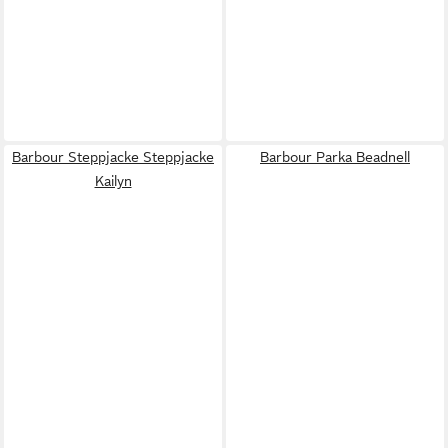
Barbour Steppjacke Steppjacke
Barbour Parka Beadnell
Kailyn