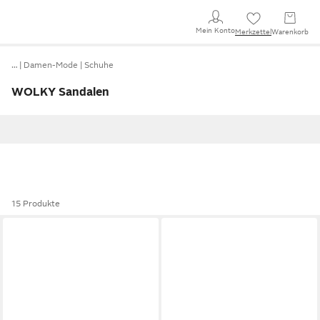
Mein Konto
Merkzettel
Warenkorb
…
Damen-Mode
Schuhe
WOLKY Sandalen
15 Produkte