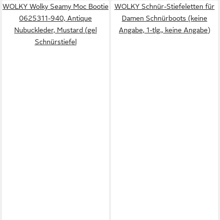
WOLKY Wolky Seamy Moc Bootie
WOLKY Schnür-Stiefeletten für
0625311-940, Antique
Damen Schnürboots (keine
Nubuckleder, Mustard (gel
Angabe, 1-tlg., keine Angabe)
Schnürstiefel