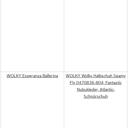
WOLKY Esperanza Ballerina
WOLKY Wolky Halbschuh Seamy
Fly 0470836-804, Fantastic
Nubukleder, Atlantic-
Schnürschuh