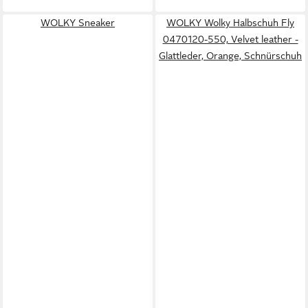
WOLKY Sneaker
WOLKY Wolky Halbschuh Fly
0470120-550, Velvet leather -
Glattleder, Orange, Schnürschuh