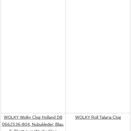
WOLKY Wolky Clog Holland DB
WOLKY Roll Talaria Clog
0662536-804, Nubukleder, Blau,