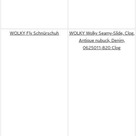
WOLKY Fly Schnürschuh
WOLKY Wolky Seamy-Slide, Clog,
Antique nubuck, Denim,
0625011-820 Clog