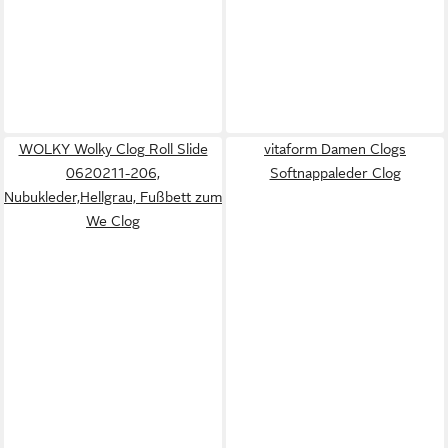
WOLKY Wolky Clog Roll Slide
vitaform Damen Clogs
0620211-206,
Softnappaleder Clog
Nubukleder,Hellgrau, Fußbett zum
We Clog