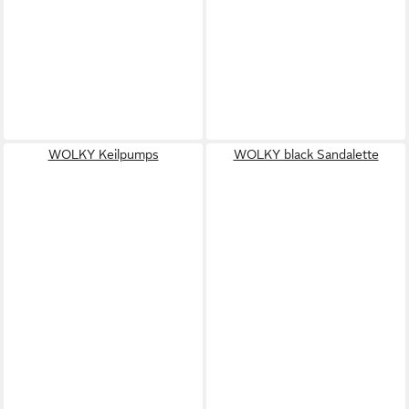
WOLKY Keilpumps
WOLKY black Sandalette