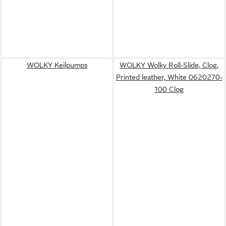
WOLKY Keilpumps
WOLKY Wolky Roll-Slide, Clog,
Printed leather, White 0620270-
100 Clog