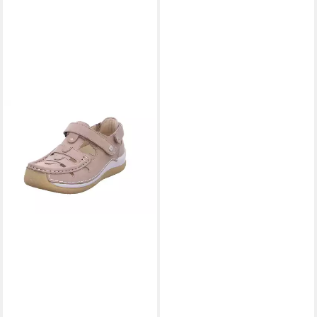
WOLKY
Esperanza Ballerina
159,90 €