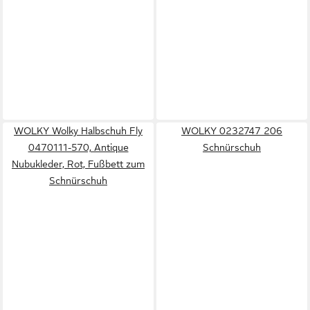
WOLKY Wolky Halbschuh Fly
WOLKY 0232747 206
0470111-570, Antique
Schnürschuh
Nubukleder, Rot, Fußbett zum
Schnürschuh