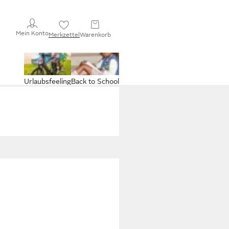
Mein Konto
Merkzettel
Warenkorb
Urlaubsfeeling
Back to School