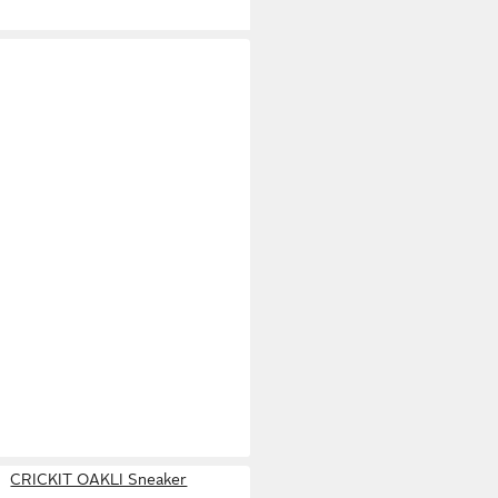
CKIT
OAKLI Sneaker
59,95 €
CRICKIT OAKLI Sneaker