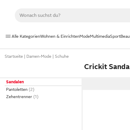
Alle Kategorien
Wohnen & Einrichten
Mode
Multimedia
Sport
Beau
Startseite
Damen-Mode
Schuhe
Crickit Sanda
Sandalen
Pantoletten
Zehentrenner