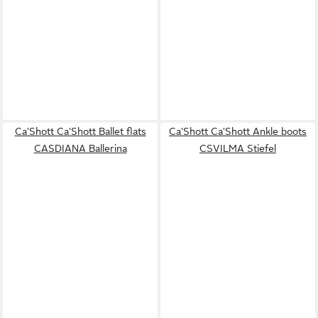
Ca'Shott Ca'Shott Ballet flats
Ca'Shott Ca'Shott Ankle boots
CASDIANA Ballerina
CSVILMA Stiefel