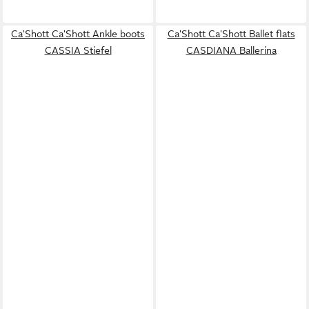
Ca'Shott Ca'Shott Ankle boots
Ca'Shott Ca'Shott Ballet flats
CASSIA Stiefel
CASDIANA Ballerina