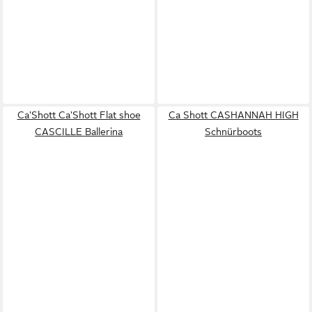
Ca'Shott Ca'Shott Flat shoe
Ca Shott CASHANNAH HIGH
CASCILLE Ballerina
Schnürboots