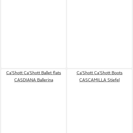
Ca'Shott Ca'Shott Ballet flats
Ca'Shott Ca'Shott Boots
CASDIANA Ballerina
CASCAMILLA Stiefel