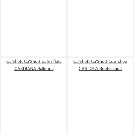
Ca'Shott Ca'Shott Ballet flats
Ca'Shott Ca'Shott Low shoe
CASDIANA Ballerina
CASLOLA Bootsschuh