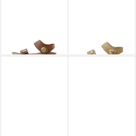
CA'SHOTT
Ca'Shott Sandals
CA'SHOTT
Ca'Shott Sandals
CASAVA Sandale
CASAVA Sandale
116,99 €
107,99 €
UVP
129,99 €
UVP
119,99 €
-10%
-10%
CA'SHOTT
Ca'Shott Leather
CA'SHOTT
Ca'Shott Sandals