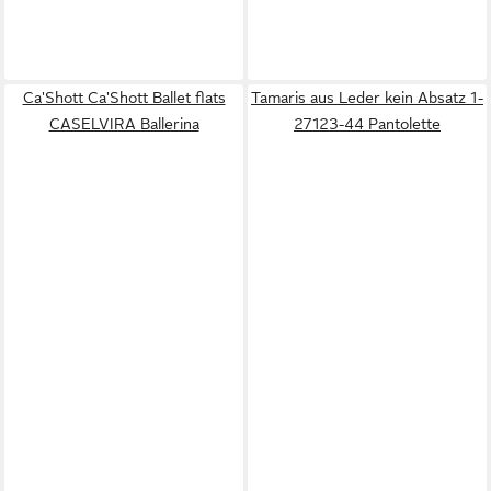
Ca'Shott Ca'Shott Ballet flats
Tamaris aus Leder kein Absatz 1-
CASELVIRA Ballerina
27123-44 Pantolette