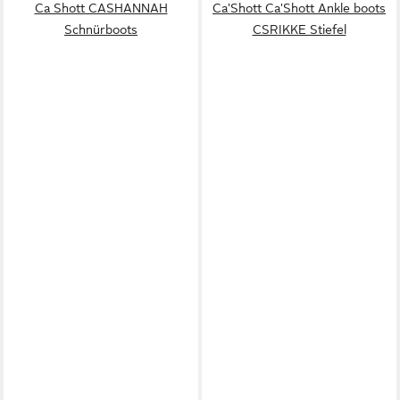
Ca Shott CASHANNAH
Ca'Shott Ca'Shott Ankle boots
Schnürboots
CSRIKKE Stiefel