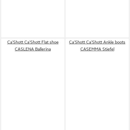
Ca'Shott Ca'Shott Flat shoe
Ca'Shott Ca'Shott Ankle boots
CASLENA Ballerina
CASEMMA Stiefel