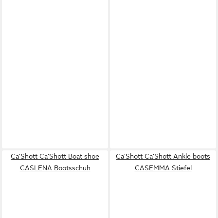
Ca'Shott Ca'Shott Boat shoe
Ca'Shott Ca'Shott Ankle boots
CASLENA Bootsschuh
CASEMMA Stiefel