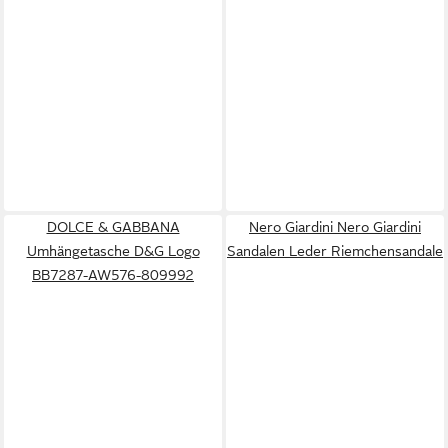
DOLCE & GABBANA
Nero Giardini Nero Giardini
Umhängetasche D&G Logo
Sandalen Leder Riemchensandale
BB7287-AW576-809992