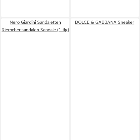
Nero Giardini Sandaletten
DOLCE & GABBANA Sneaker
Riemchensandalen Sandale (1-tlg)