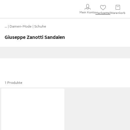
Mein Konto
Merkzettel
Warenkorb
…
Damen-Mode
Schuhe
Giuseppe Zanotti Sandalen
1 Produkte