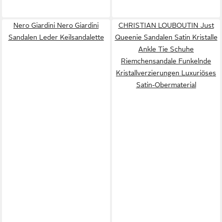
Nero Giardini Nero Giardini
CHRISTIAN LOUBOUTIN Just
Sandalen Leder Keilsandalette
Queenie Sandalen Satin Kristalle
Ankle Tie Schuhe
Riemchensandale Funkelnde
Kristallverzierungen Luxuriöses
Satin-Obermaterial