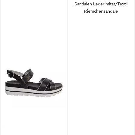
Sandalen Lederimitat/Textil
Riemchensandale