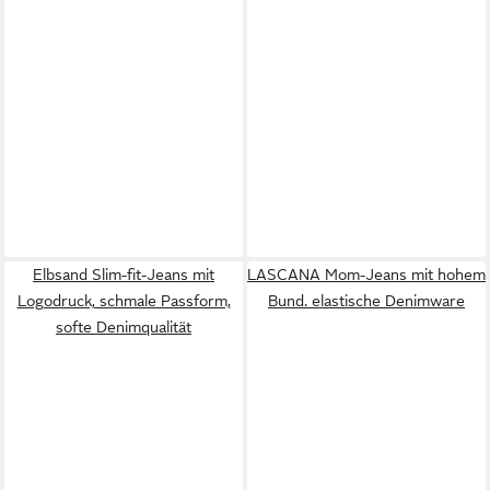
Elbsand Slim-fit-Jeans mit
LASCANA Mom-Jeans mit hohem
Logodruck, schmale Passform,
Bund. elastische Denimware
softe Denimqualität