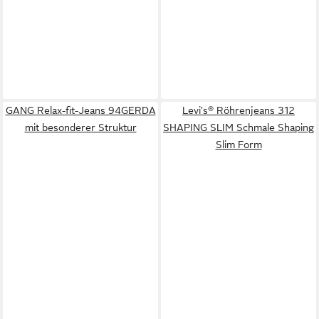
GANG Relax-fit-Jeans 94GERDA
Levi's® Röhrenjeans 312
mit besonderer Struktur
SHAPING SLIM Schmale Shaping
Slim Form