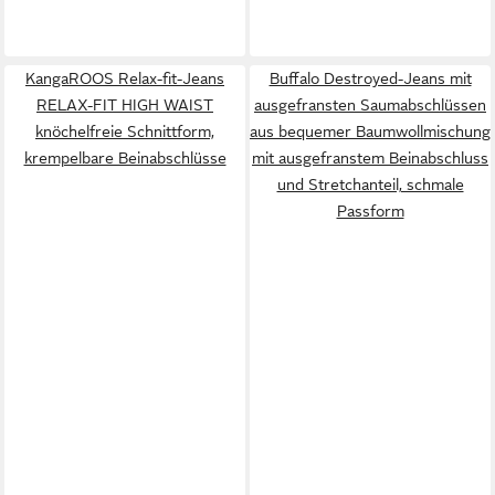
KangaROOS Relax-fit-Jeans
Buffalo Destroyed-Jeans mit
RELAX-FIT HIGH WAIST
ausgefransten Saumabschlüssen
knöchelfreie Schnittform,
aus bequemer Baumwollmischung
krempelbare Beinabschlüsse
mit ausgefranstem Beinabschluss
und Stretchanteil, schmale
Passform