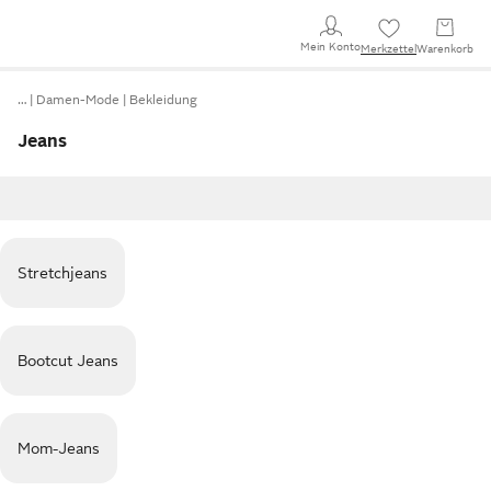
Mein Konto
Merkzettel
Warenkorb
…
Damen-Mode
Bekleidung
Jeans
Stretchjeans
Bootcut Jeans
Mom-Jeans