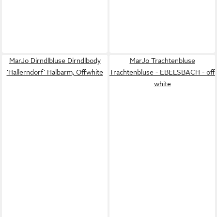
MarJo Dirndlbluse Dirndlbody
MarJo Trachtenbluse
'Hallerndorf' Halbarm, Offwhite
Trachtenbluse - EBELSBACH - off
white