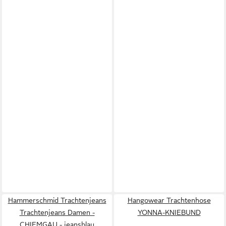
Hammerschmid Trachtenjeans
Hangowear Trachtenhose
Trachtenjeans Damen -
YONNA-KNIEBUND
CHIEMGAU - jeansblau