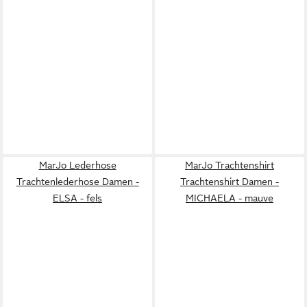
MarJo Lederhose
MarJo Trachtenshirt
Trachtenlederhose Damen -
Trachtenshirt Damen -
ELSA - fels
MICHAELA - mauve