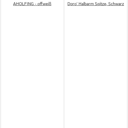
AHOLFING - offweiß
Doro' Halbarm Spitze, Schwarz