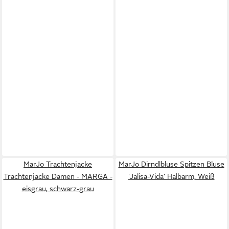
MarJo Trachtenjacke
MarJo Dirndlbluse Spitzen Bluse
Trachtenjacke Damen - MARGA -
'Jalisa-Vida' Halbarm, Weiß
eisgrau, schwarz-grau