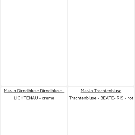
MarJo Dirndlbluse Dirndlbluse -
MarJo Trachtenbluse
LICHTENAU - creme
Trachtenbluse - BEATE-IRIS - rot