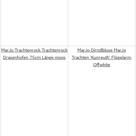
MarJo Trachtenrock Trachtenrock
MarJo Dirndlbluse MarJo
Drasenhofen 75cm Länge moos
Trachten 'Kunreuth' Flügelarm,
Offwhite