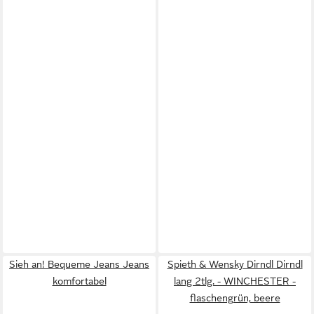
Sieh an! Bequeme Jeans Jeans
Spieth & Wensky Dirndl Dirndl
komfortabel
lang 2tlg. - WINCHESTER -
flaschengrün, beere