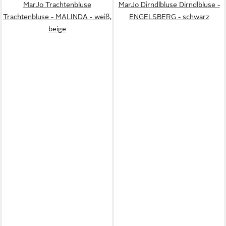
MarJo Trachtenbluse
MarJo Dirndlbluse Dirndlbluse -
Trachtenbluse - MALINDA - weiß,
ENGELSBERG - schwarz
beige