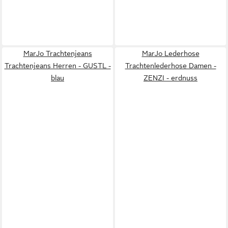
MarJo Trachtenjeans
MarJo Lederhose
Trachtenjeans Herren - GUSTL -
Trachtenlederhose Damen -
blau
ZENZI - erdnuss