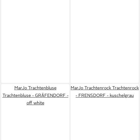
MarJo Trachtenbluse
MarJo Trachtenrock Trachtenrock
Trachtenbluse - GRÄFENDORF -
- FRENSDORF - kuschelgrau
off white