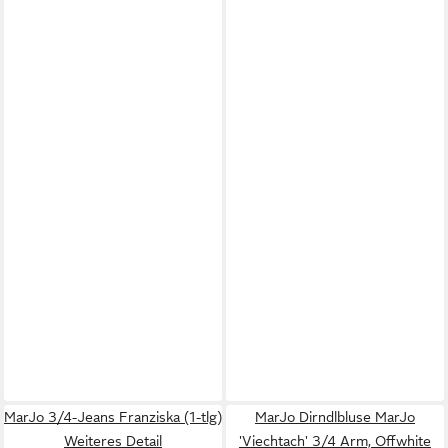
MarJo 3/4-Jeans Franziska (1-tlg)
MarJo Dirndlbluse MarJo
Weiteres Detail
'Viechtach' 3/4 Arm, Offwhite