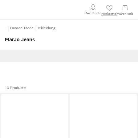
Mein Konto
Merkzettel
Warenkorb
…
Damen-Mode
Bekleidung
MarJo Jeans
10 Produkte