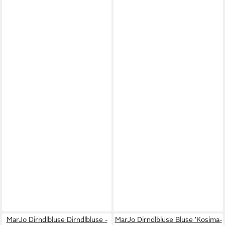
MarJo Dirndlbluse Dirndlbluse -
MarJo Dirndlbluse Bluse 'Kosima-