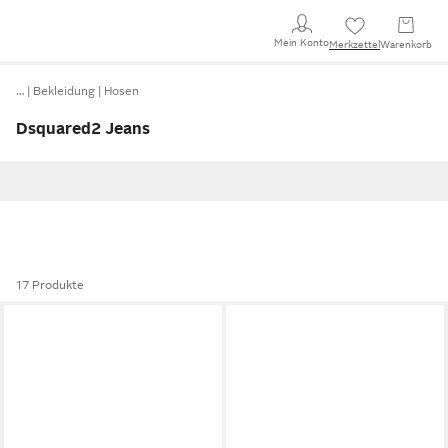
Mein Konto
Merkzettel
Warenkorb
…
Bekleidung
Hosen
Dsquared2 Jeans
17 Produkte