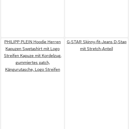
PHILIPP PLEIN Hoodie Herren
G-STAR Skinny-fit-Jeans D-Staq
Kapuzen Swetashirt mit Logo
mit Stretch-Anteil
Streifen Kapuze mit Kordelzug,
gummiertes patch,
Kängurutasche, Logo Streifen