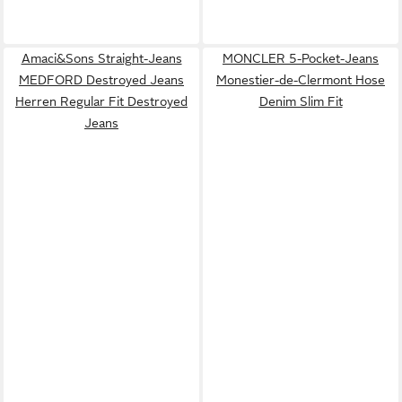
Amaci&Sons Straight-Jeans
MONCLER 5-Pocket-Jeans
MEDFORD Destroyed Jeans
Monestier-de-Clermont Hose
Herren Regular Fit Destroyed
Denim Slim Fit
Jeans