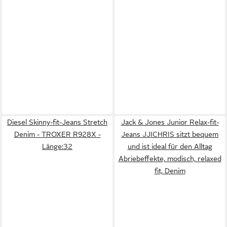
Diesel Skinny-fit-Jeans Stretch
Jack & Jones Junior Relax-fit-
Denim - TROXER R928X -
Jeans JJICHRIS sitzt bequem
Länge:32
und ist ideal für den Alltag
Abriebeffekte, modisch, relaxed
fit, Denim