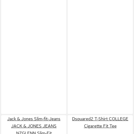
Jack & Jones Slim-fit-Jeans
Dsquared2 T-Shirt COLLEGE
JACK & JONES JEANS
Cigarette Fit Tee
NZGLENN Slim-Fit