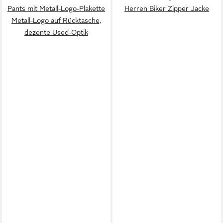
Pants mit Metall-Logo-Plakette
Herren Biker Zipper Jacke
Metall-Logo auf Rücktasche,
dezente Used-Optik