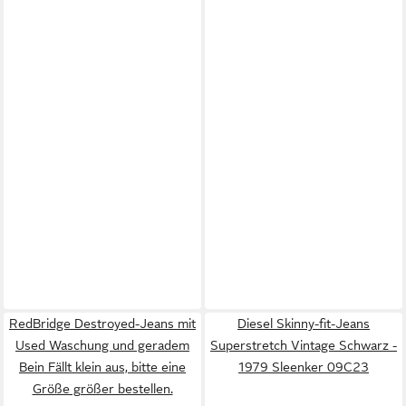
RedBridge Destroyed-Jeans mit
Diesel Skinny-fit-Jeans
Used Waschung und geradem
Superstretch Vintage Schwarz -
Bein Fällt klein aus, bitte eine
1979 Sleenker 09C23
Größe größer bestellen.