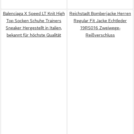
Balenciaga X Speed LT Knit High
Reichstadt Bomberjacke Herren
Top Socken Schuhe Trainers
Regular Fit Jacke Echtleder
Sneaker Hergestellt in Italien,
19RS016 Zweiwege-
bekannt für höchste Qualität
Reißverschluss