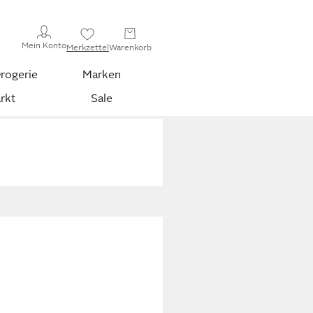
Mein Konto
Merkzettel
Warenkorb
rogerie
Marken
rkt
Sale