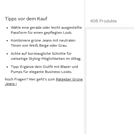
Tipps vor dem Kauf
408 Produkte
Wähle eine gerade oder leicht ausgestellte
Passform für einen gepflegten Look.
Kombiniere grüne Jeans mit neutralen
Tönen wie Weiß, Beige oder Grau.
Achte auf bürotaugliche Schnitte für
vielseitige Styling-Möglichkeiten im Alltag.
Tipp: Ergänze dein Outfit mit Blazer und
Pumps für elegante Business-Looks.
Noch Fragen? Hier geht's zum
Ratgeber Grüne
Jeans ›