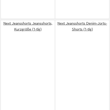
Next Jeansshorts Jeansshorts,
Next Jeansshorts Denim-Jorts-
Kurzgröße (1-tlg)
Shorts (1-tlg)