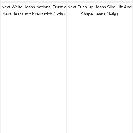
Next Weite Jeans National Trust x
Next Push-up-Jeans Slim Lift And
Next Jeans mit Kreuzstich (1-tlg)
Shape Jeans (1-tlg)