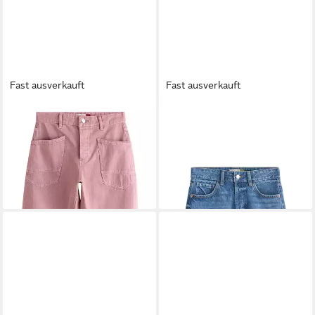
Fast ausverkauft
Fast ausverkauft
NEXT
Weite Jeans Barrel-
NEXT
Jeansshorts Festival
Jeans mit zwei Taschen (1-tlg)
Denimshorts mit
51,00 €
31,00 €
UVP
73,00 €
unvesäubertem Saum (1-tlg)
UVP
44,00 €
-30%
-30%
+1