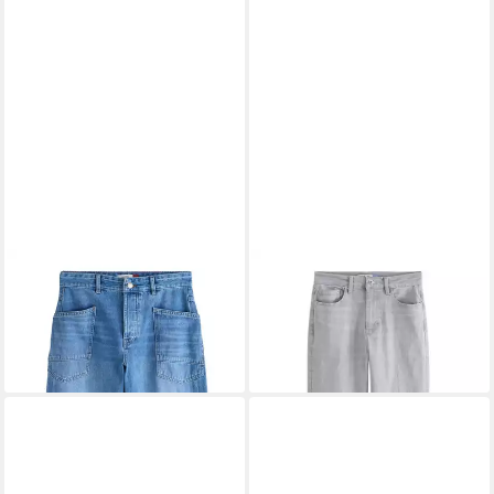
NEXT
Weite Jeans Barrel-
NEXT
Stretch-Jeans
Jeans mit zwei Taschen (1-tlg)
Hochbund-Jeans mit weitem
73,00 €
56,00 €
Bein, Kurzgröße (1-tlg)