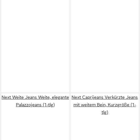
Next Weite Jeans Weite, elegante
Next Caprijeans Verkürzte Jeans
Palazzojeans (1-tlg)
mit weitem Bein, Kurzgröße (1-
tlg)