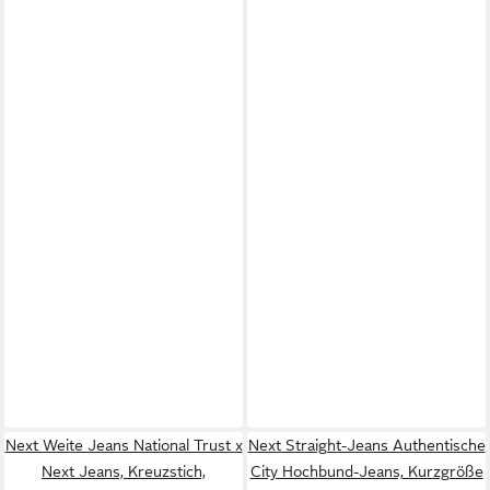
Next Weite Jeans National Trust x
Next Straight-Jeans Authentische
Next Jeans, Kreuzstich,
City Hochbund-Jeans, Kurzgröße