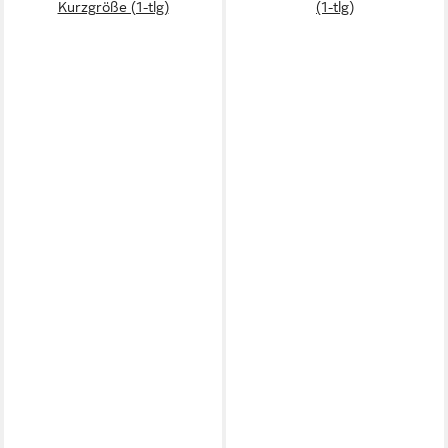
Kurzgröße (1-tlg)
(1-tlg)