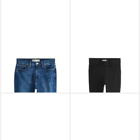
NEXT
Slim-fit-Jeans
NEXT
Jeansleggings Denim-
Verkürzte Slim Fit Jeans,
Leggings aus Jersey, Petite-
49,00 €
42,00 €
Kurzgröße (1-tlg)
Größe (1-tlg)