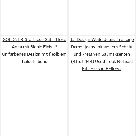
GOLDNER Stoffhose Satin-Hose
Ital-Design Weite Jeans Trendige
Anna mit Bionic Finish®
Damenjeans mit weitem Schnitt
Unifarbenes Design mit flexiblem
und kreativen Saumakzenten
Teildehnbund
(91531149) Used-Look Relaxed
Fit Jeans in Hellrosa