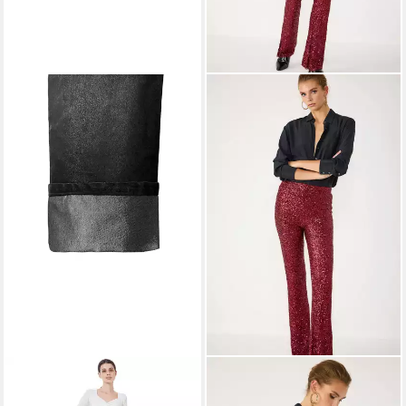
ITAL-DESIGN
NO MATTER WHAT
Weite Jeans Moderne Damen
Bequeme Jeans Glitzerhose