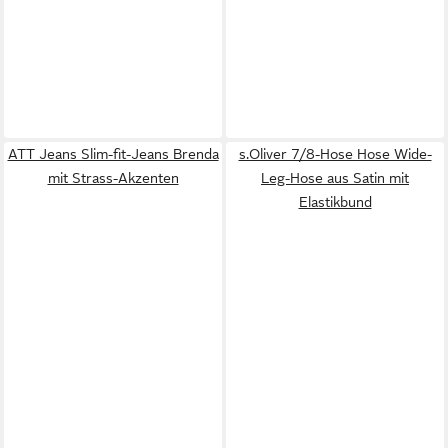
ATT Jeans Slim-fit-Jeans Brenda
s.Oliver 7/8-Hose Hose Wide-
mit Strass-Akzenten
Leg-Hose aus Satin mit
Elastikbund