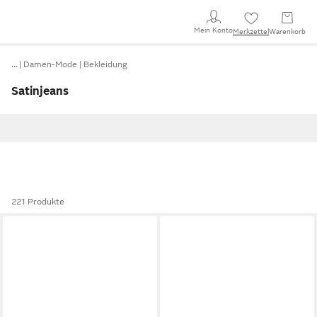
Mein Konto
Merkzettel
Warenkorb
…
Damen-Mode
Bekleidung
Satinjeans
221 Produkte