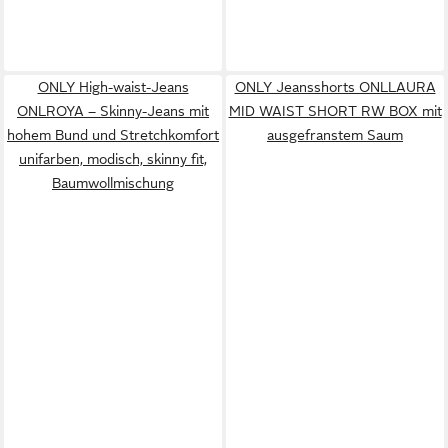
ONLY High-waist-Jeans
ONLY Jeansshorts ONLLAURA
ONLROYA – Skinny-Jeans mit
MID WAIST SHORT RW BOX mit
hohem Bund und Stretchkomfort
ausgefranstem Saum
unifarben, modisch, skinny fit,
Baumwollmischung