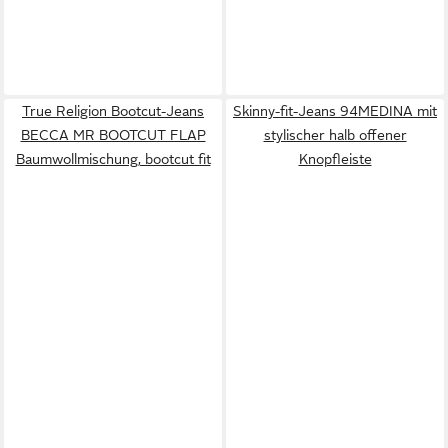
True Religion Bootcut-Jeans
Skinny-fit-Jeans 94MEDINA mit
BECCA MR BOOTCUT FLAP
stylischer halb offener
Baumwollmischung, bootcut fit
Knopfleiste