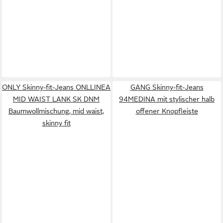
ONLY Skinny-fit-Jeans ONLLINEA
GANG Skinny-fit-Jeans
MID WAIST LANK SK DNM
94MEDINA mit stylischer halb
Baumwollmischung, mid waist,
offener Knopfleiste
skinny fit