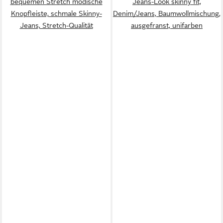
bequemen Stretch modische
Jeans-Look skinny fit,
Knopfleiste, schmale Skinny-
Denim/Jeans, Baumwollmischung,
Jeans, Stretch-Qualität
ausgefranst, unifarben