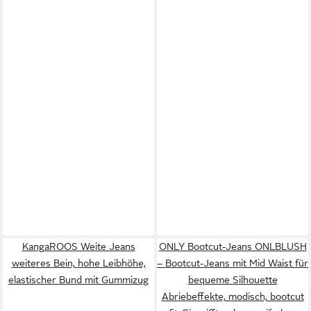
KangaROOS Weite Jeans
ONLY Bootcut-Jeans ONLBLUSH
weiteres Bein, hohe Leibhöhe,
– Bootcut-Jeans mit Mid Waist für
elastischer Bund mit Gummizug
bequeme Silhouette
Abriebeffekte, modisch, bootcut