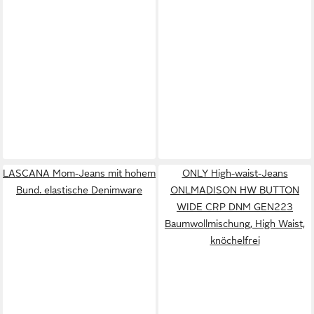
LASCANA Mom-Jeans mit hohem
ONLY High-waist-Jeans
Bund. elastische Denimware
ONLMADISON HW BUTTON
WIDE CRP DNM GEN223
Baumwollmischung, High Waist,
knöchelfrei