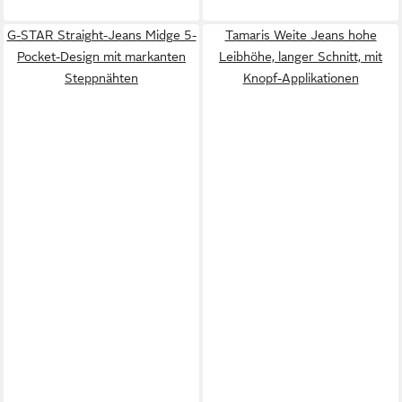
G-STAR Straight-Jeans Midge 5-
Tamaris Weite Jeans hohe
Pocket-Design mit markanten
Leibhöhe, langer Schnitt, mit
Steppnähten
Knopf-Applikationen