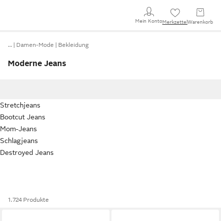
Mein Konto
Merkzettel
Warenkorb
…
Damen-Mode
Bekleidung
Moderne Jeans
Stretchjeans
Bootcut Jeans
Mom-Jeans
Schlagjeans
Destroyed Jeans
1.724 Produkte