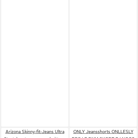
Arizona Skinny-fit-Jeans Ultra
ONLY Jeansshorts ONLLESLY