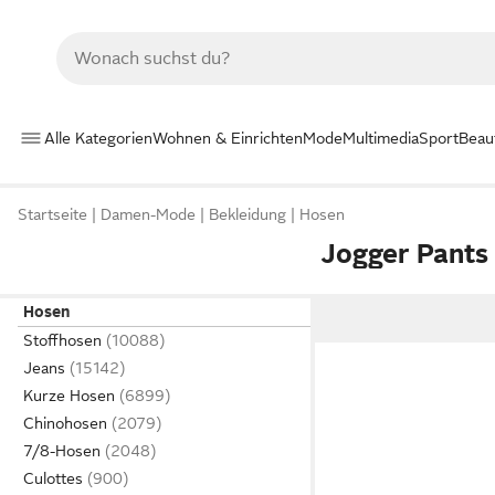
Alle Kategorien
Wohnen & Einrichten
Mode
Multimedia
Sport
Beau
Startseite
Damen-Mode
Bekleidung
Hosen
Jogger Pants
Hosen
Stoffhosen
Jeans
Kurze Hosen
Chinohosen
7/8-Hosen
Culottes