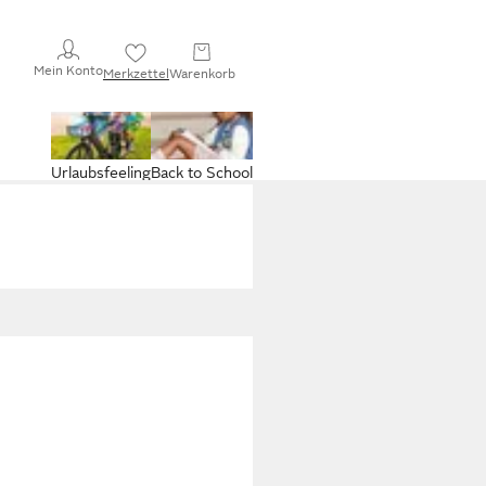
Mein Konto
Merkzettel
Warenkorb
Urlaubsfeeling
Back to School