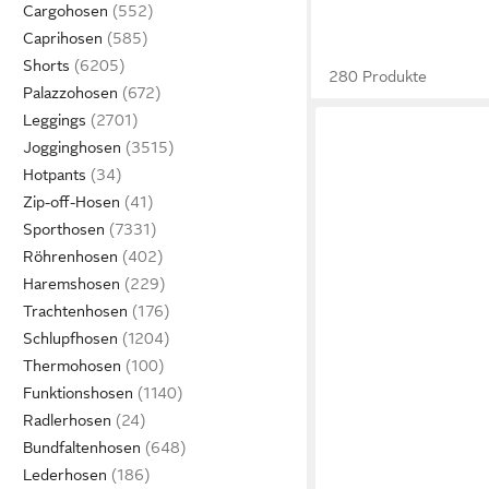
Cargohosen
Caprihosen
Shorts
280 Produkte
Palazzohosen
Leggings
Jogginghosen
Hotpants
Zip-off-Hosen
Sporthosen
Röhrenhosen
Haremshosen
Trachtenhosen
Schlupfhosen
Thermohosen
Funktionshosen
Radlerhosen
Bundfaltenhosen
Lederhosen